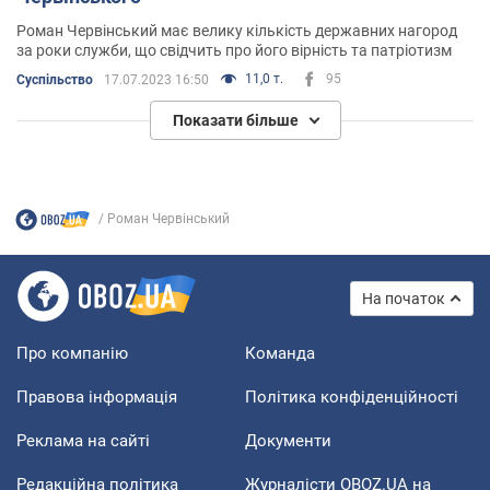
Роман Червінський має велику кількість державних нагород
за роки служби, що свідчить про його вірність та патріотизм
11,0 т.
95
Суспільство
17.07.2023 16:50
Показати більше
Роман Червінський
На початок
Про компанію
Команда
Правова інформація
Політика конфіденційності
Реклама на сайті
Документи
Редакційна політика
Журналісти OBOZ.UA на