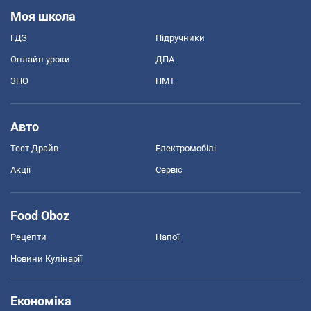
Моя школа
ГДЗ
Підручники
Онлайн уроки
ДПА
ЗНО
НМТ
Авто
Тест Драйв
Електромобілі
Акції
Сервіс
Food Oboz
Рецепти
Напої
Новини Кулінарії
Економіка