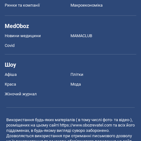
Ринки та компанії
Макроекономіка
MedOboz
Новини медицини
MAMACLUB
Covid
Шоу
Афіша
Плітки
Краса
Мода
Жіночий журнал
Використання будь-яких матеріалів ( в тому числі фото- та відео-),
розміщених на цьому сайті
https://www.obozrevatel.com
та всіх його
піддоменах, в будь-якому вигляді суворо заборонено.
Дозволяється використання при отриманні письмового дозволу