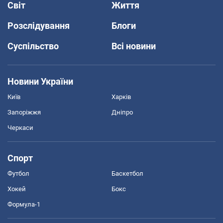
Світ
Життя
Розслідування
Блоги
Суспільство
Всі новини
Новини України
Київ
Харків
Запоріжжя
Дніпро
Черкаси
Спорт
Футбол
Баскетбол
Хокей
Бокс
Формула-1