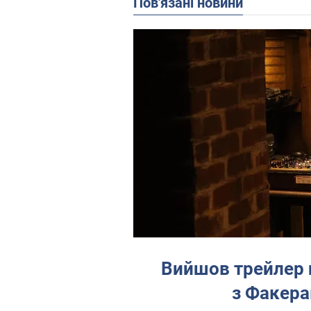
Пов'язані новини
Вийшов трейлер 
з Факера