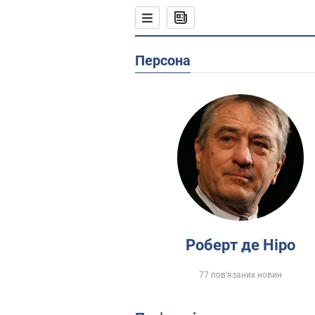
Персона
Роберт де Ніро
77 пов'язаних новин