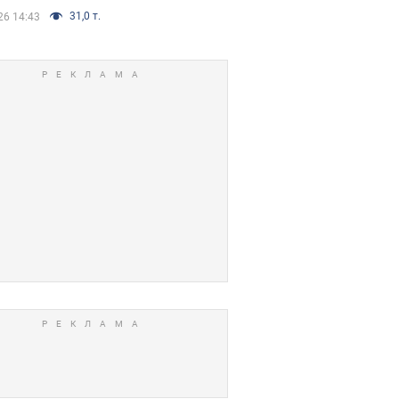
31,0 т.
26 14:43