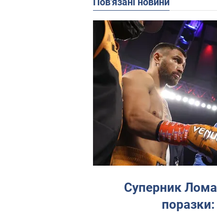
Пов'язані новини
Суперник Лома
поразки: