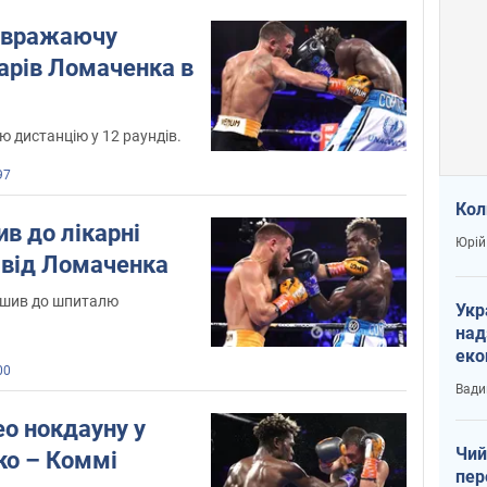
 вражаючу
арів Ломаченка в
 дистанцію у 12 раундів.
97
Кол
в до лікарні
Юрій
 від Ломаченка
ушив до шпиталю
Укр
над
еко
00
сві
Вади
ео нокдауну у
Чий
о – Коммі
пер