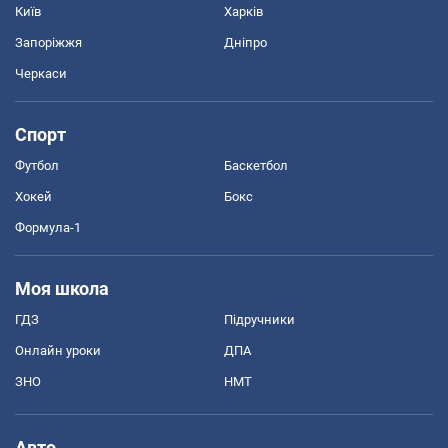
Київ
Харків
Запоріжжя
Дніпро
Черкаси
Спорт
Футбол
Баскетбол
Хокей
Бокс
Формула-1
Моя школа
ГДЗ
Підручники
Онлайн уроки
ДПА
ЗНО
НМТ
Авто