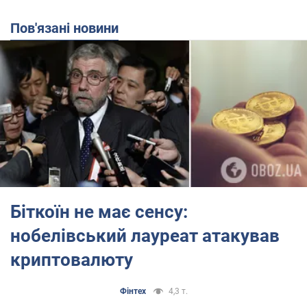
Пов'язані новини
Біткоїн не має сенсу:
нобелівський лауреат атакував
криптовалюту
Фінтех
4,3 т.