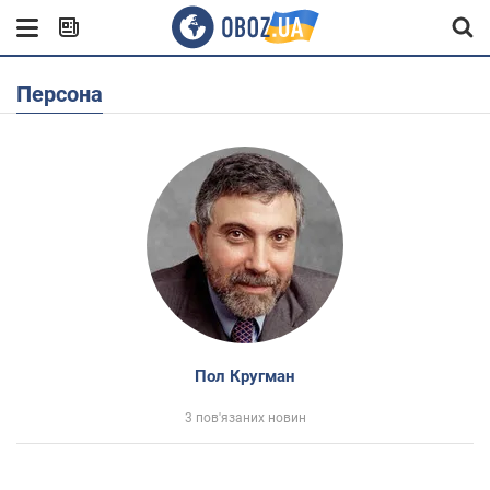
Персона
Пол Кругман
3 пов'язаних новин