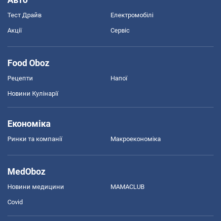
Тест Драйв
Електромобілі
Акції
Сервіс
Food Oboz
Рецепти
Напої
Новини Кулінарії
Економіка
Ринки та компанії
Макроекономіка
MedOboz
Новини медицини
MAMACLUB
Covid