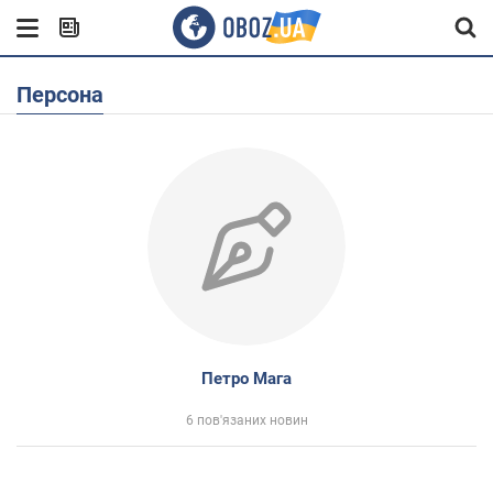
Персона
Петро Мага
6 пов'язаних новин