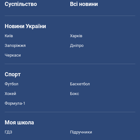
Суспільство
Всі новини
Новини України
Київ
Харків
Запоріжжя
Дніпро
Черкаси
Спорт
Футбол
Баскетбол
Хокей
Бокс
Формула-1
Моя школа
ГДЗ
Підручники