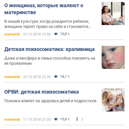
О женщинах, которые жалеют о
материнстве
В нашей культуре, когда рождается ребенок,
женщина теряет право на себя и становится
обслуживающим персоналом в режиме 24/7
10,0 т.
mamaclub
23.10.2018 19:30
Детская психосоматика: крапивница
Даже атмосфера в семье способна повлиять на
её проявление
18,1 т.
mamaclub
20.10.2018 22:30
ОРВИ: детская психосоматика
Психика влияет на здоровье детей и подростков
15,0 т.
2
mamaclub
17.10.2018 21:00