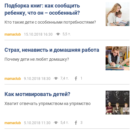
Подборка книг: как сообщить
ребенку, что он – особенный?
Кто такие дети с особенными потребностями?
5,5 т.
mamaclub
15.10.2018 16:30
Страх, ненависть и домашняя работа
Почему дети не любят домашку?
7,4 т.
1
mamaclub
9.10.2018 18:30
Как мотивировать детей?
Хватит отвечать упрямством на упрямство
5,4 т.
3
mamaclub
5.10.2018 11:30