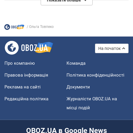
Ольга Товпеко
На початок
Про компанію
Команда
Правова інформація
Політика конфіденційності
Реклама на сайті
Документи
Редакційна політика
Журналісти OBOZ.UA на
місці подій
OBOZ.UA в Google News