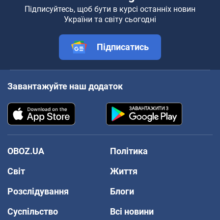
Підписуйтесь, щоб бути в курсі останніх новин
України та світу сьогодні
Підписатись
Завантажуйте наш додаток
OBOZ.UA
Політика
Світ
Життя
Розслідування
Блоги
Суспільство
Всі новини