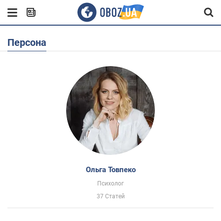
Персона
Ольга Товпеко
Психолог
37 Статей