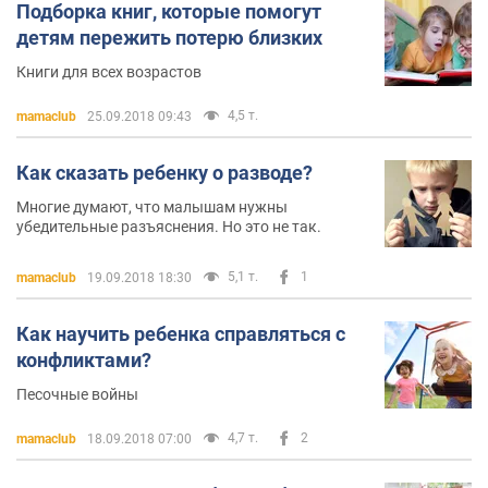
Подборка книг, которые помогут
детям пережить потерю близких
Книги для всех возрастов
4,5 т.
mamaclub
25.09.2018 09:43
Как сказать ребенку о разводе?
Многие думают, что малышам нужны
убедительные разъяснения. Но это не так.
5,1 т.
1
mamaclub
19.09.2018 18:30
Как научить ребенка справляться с
конфликтами?
Песочные войны
4,7 т.
2
mamaclub
18.09.2018 07:00