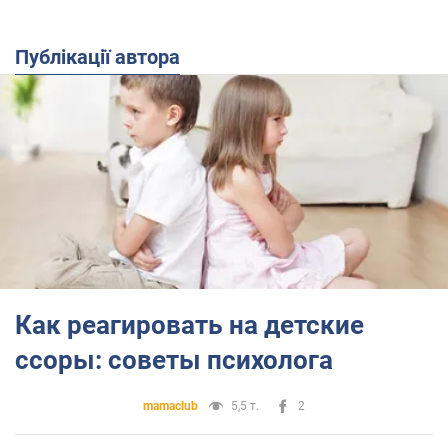
Публікації автора
Как реагировать на детские
ссоры: советы психолога
mamaclub
5,5 т.
2