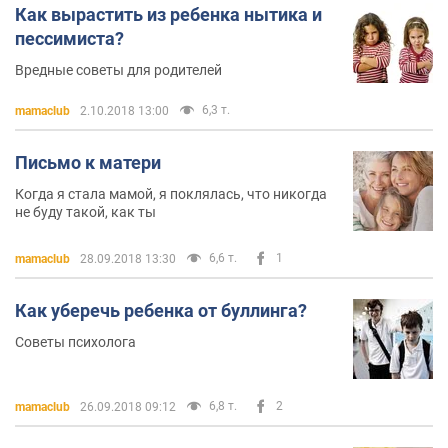
Как вырастить из ребенка нытика и
пессимиста?
Вредные советы для родителей
6,3 т.
mamaclub
2.10.2018 13:00
Письмо к матери
Когда я стала мамой, я поклялась, что никогда
не буду такой, как ты
6,6 т.
1
mamaclub
28.09.2018 13:30
Как уберечь ребенка от буллинга?
Советы психолога
6,8 т.
2
mamaclub
26.09.2018 09:12