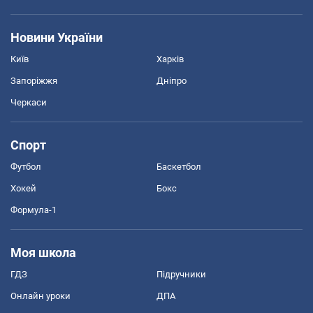
Новини України
Київ
Харків
Запоріжжя
Дніпро
Черкаси
Спорт
Футбол
Баскетбол
Хокей
Бокс
Формула-1
Моя школа
ГДЗ
Підручники
Онлайн уроки
ДПА