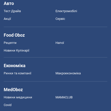
Авто
Тест Драйв
Електромобілі
Акції
Сервіс
Food Oboz
Рецепти
Напої
Новини Кулінарії
Економіка
Ринки та компанії
Макроекономіка
MedOboz
Новини медицини
MAMACLUB
Covid