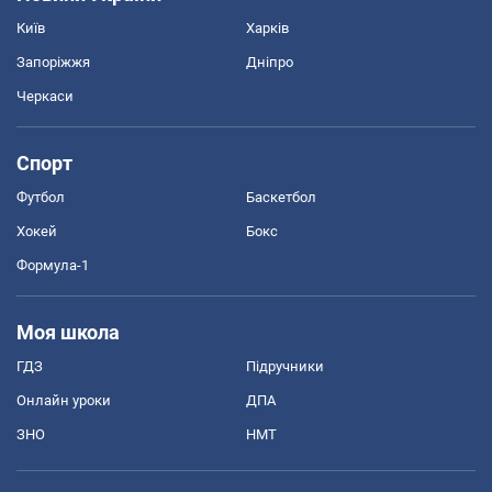
Київ
Харків
Запоріжжя
Дніпро
Черкаси
Спорт
Футбол
Баскетбол
Хокей
Бокс
Формула-1
Моя школа
ГДЗ
Підручники
Онлайн уроки
ДПА
ЗНО
НМТ