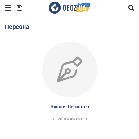
Персона
Ніколь Шерзінгер
6 пов'язаних новин