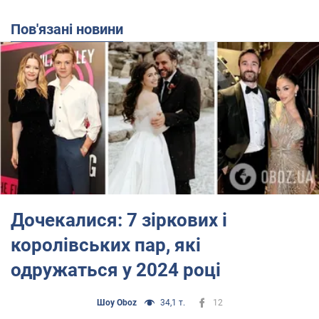
Пов'язані новини
Дочекалися: 7 зіркових і
королівських пар, які
одружаться у 2024 році
Шоу Oboz
34,1 т.
12