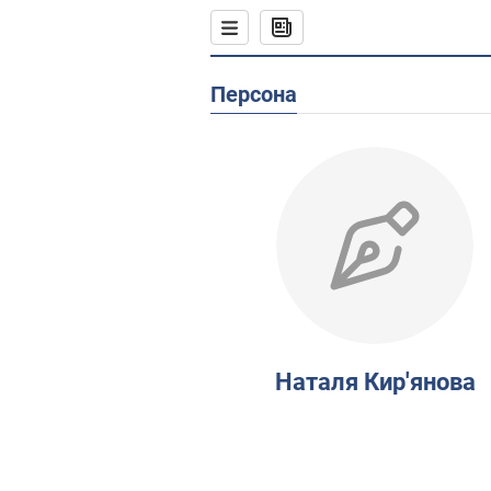
Персона
Наталя Кир'янова