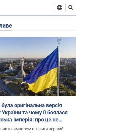
ливе
 була оригінальна версія
 України та чому її боялася
ська імперія: про це не
овідають у школі
вним символом є тільки перший