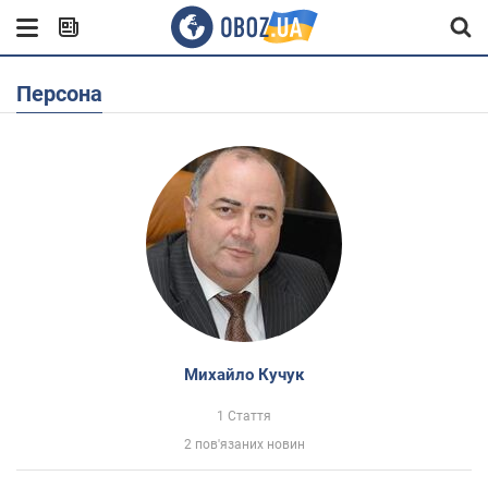
Персона
Михайло Кучук
1 Стаття
2 пов'язаних новин