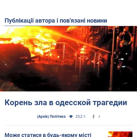
Публікації автора і пов'язані новини
Корень зла в одесской трагедии
(Архів) Політика
23,2 т.
4
Може статися в будь-якому місті