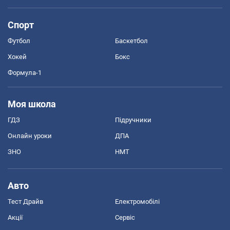
Спорт
Футбол
Баскетбол
Хокей
Бокс
Формула-1
Моя школа
ГДЗ
Підручники
Онлайн уроки
ДПА
ЗНО
НМТ
Авто
Тест Драйв
Електромобілі
Акції
Сервіс