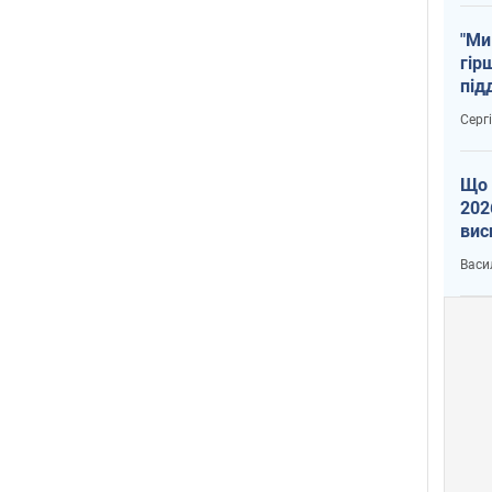
"Ми
гір
під
рак
Серг
Що 
202
вис
про
Васи