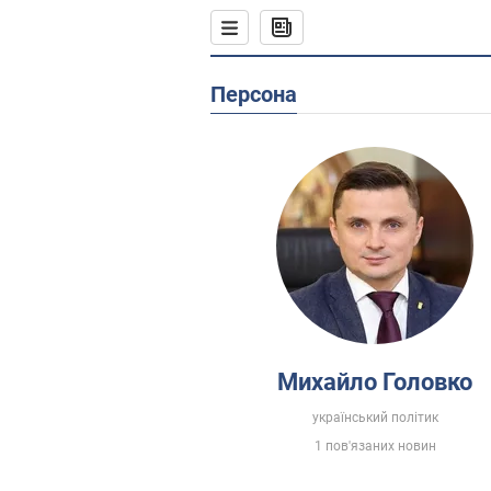
Персона
Михайло Головко
український політик
1 пов'язаних новин