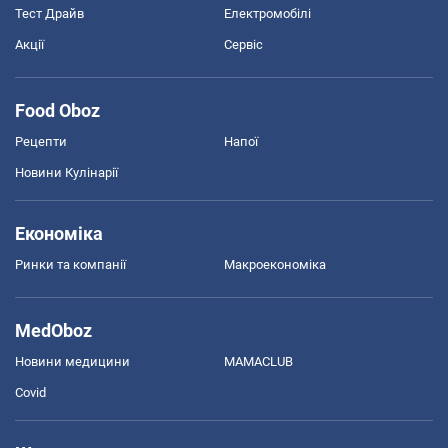
Тест Драйв
Електромобілі
Акції
Сервіс
Food Oboz
Рецепти
Напої
Новини Кулінарії
Економіка
Ринки та компанії
Макроекономіка
MedOboz
Новини медицини
MAMACLUB
Covid