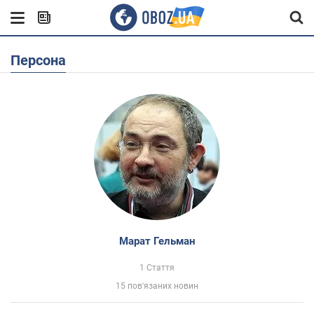
Персона
Марат Гельман
1 Стаття
15 пов'язаних новин