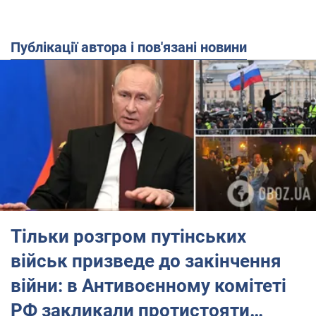
Публікації автора і пов'язані новини
Тільки розгром путінських
військ призведе до закінчення
війни: в Антивоєнному комітеті
РФ закликали протистояти