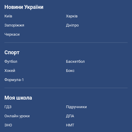
Новини України
Київ
Харків
Запоріжжя
Дніпро
Черкаси
Спорт
Футбол
Баскетбол
Хокей
Бокс
Формула-1
Моя школа
ГДЗ
Підручники
Онлайн уроки
ДПА
ЗНО
НМТ