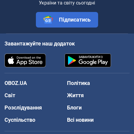
України та світу сьогодні
Підписатись
Завантажуйте наш додаток
OBOZ.UA
Політика
Світ
Життя
Розслідування
Блоги
Суспільство
Всі новини