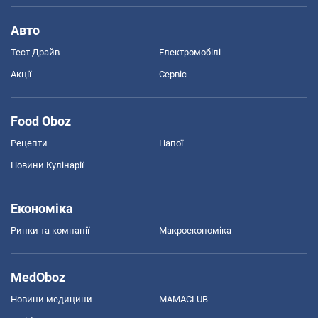
Авто
Тест Драйв
Електромобілі
Акції
Сервіс
Food Oboz
Рецепти
Напої
Новини Кулінарії
Економіка
Ринки та компанії
Макроекономіка
MedOboz
Новини медицини
MAMACLUB