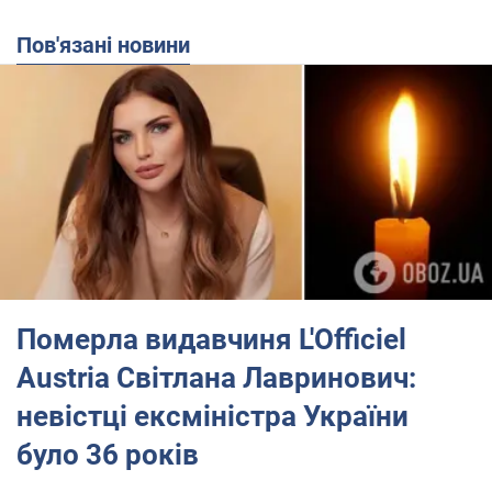
Пов'язані новини
Померла видавчиня L'Officiel
Austria Світлана Лавринович:
невістці ексміністра України
було 36 років