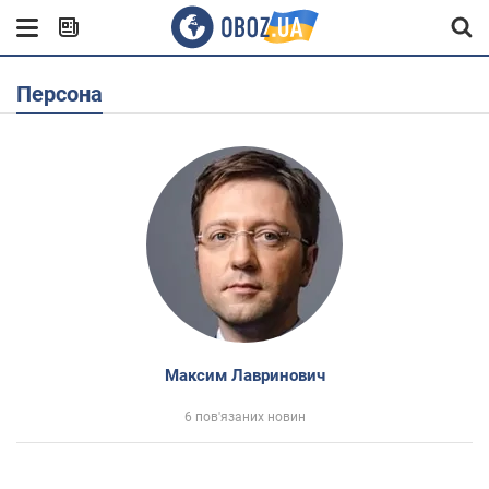
Персона
Максим Лавринович
6 пов'язаних новин