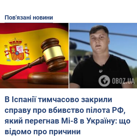
Пов'язані новини
В Іспанії тимчасово закрили
справу про вбивство пілота РФ,
який перегнав Мі-8 в Україну: що
відомо про причини