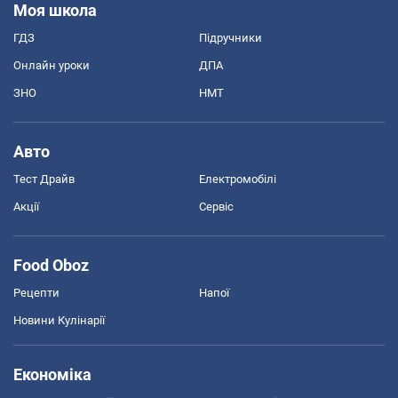
Моя школа
ГДЗ
Підручники
Онлайн уроки
ДПА
ЗНО
НМТ
Авто
Тест Драйв
Електромобілі
Акції
Сервіс
Food Oboz
Рецепти
Напої
Новини Кулінарії
Економіка