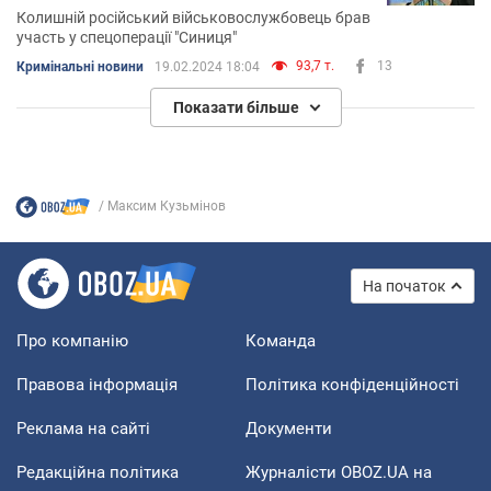
Колишній російський військовослужбовець брав
участь у спецоперації "Синиця"
93,7 т.
13
Кримінальні новини
19.02.2024 18:04
Показати більше
Максим Кузьмінов
На початок
Про компанію
Команда
Правова інформація
Політика конфіденційності
Реклама на сайті
Документи
Редакційна політика
Журналісти OBOZ.UA на