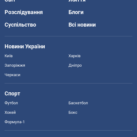
Розслідування
Блоги
Суспільство
Всі новини
Новини України
Київ
Харків
Запоріжжя
Дніпро
Черкаси
Спорт
Футбол
Баскетбол
Хокей
Бокс
Формула-1