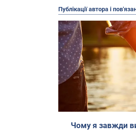
Публікації автора і пов'яза
Чому я завжди ви