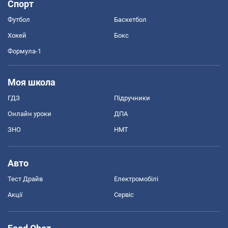
Спорт
Футбол
Баскетбол
Хокей
Бокс
Формула-1
Моя школа
ГДЗ
Підручники
Онлайн уроки
ДПА
ЗНО
НМТ
Авто
Тест Драйв
Електромобілі
Акції
Сервіс