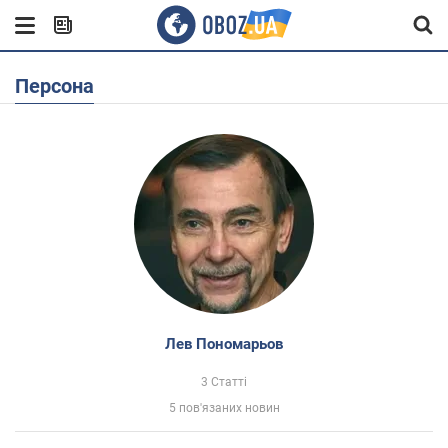
Персона
Лев Пономарьов
3 Статті
5 пов'язаних новин