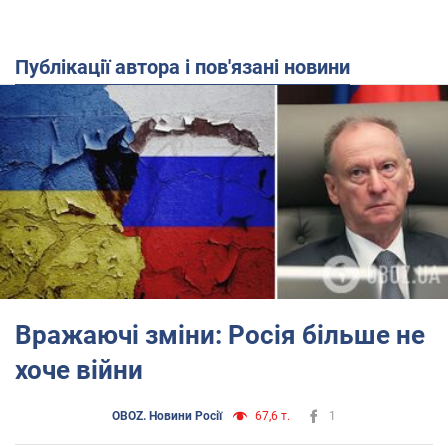
Публікації автора і пов'язані новини
Вражаючі зміни: Росія більше не
хоче війни
OBOZ. Новини Росії
67,6 т.
1