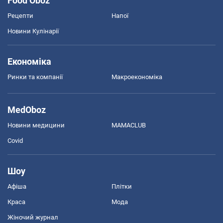
Food Oboz
Рецепти
Напої
Новини Кулінарії
Економіка
Ринки та компанії
Макроекономіка
MedOboz
Новини медицини
MAMACLUB
Covid
Шоу
Афіша
Плітки
Краса
Мода
Жіночий журнал