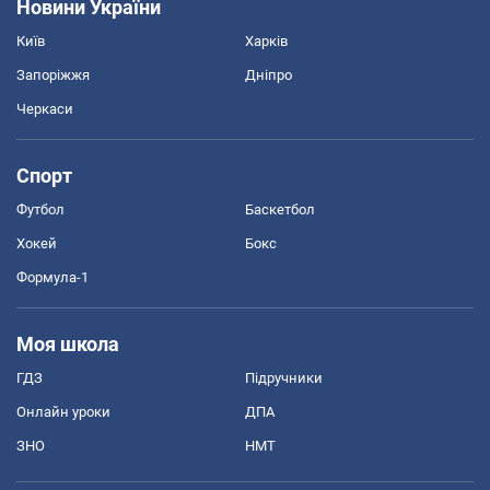
Новини України
Київ
Харків
Запоріжжя
Дніпро
Черкаси
Спорт
Футбол
Баскетбол
Хокей
Бокс
Формула-1
Моя школа
ГДЗ
Підручники
Онлайн уроки
ДПА
ЗНО
НМТ