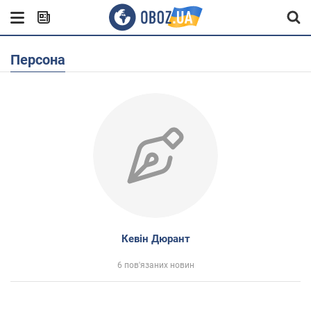
Персона
Кевін Дюрант
6 пов'язаних новин