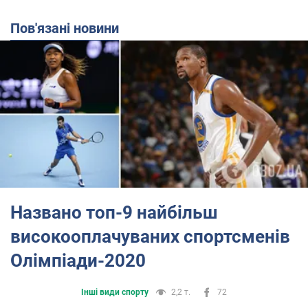
Пов'язані новини
Названо топ-9 найбільш
високооплачуваних спортсменів
Олімпіади-2020
Інші види спорту
2,2 т.
72