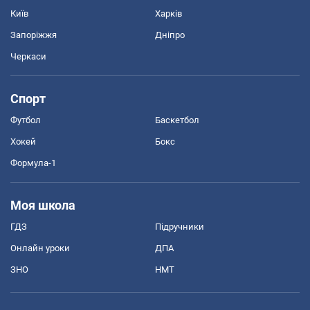
Київ
Харків
Запоріжжя
Дніпро
Черкаси
Спорт
Футбол
Баскетбол
Хокей
Бокс
Формула-1
Моя школа
ГДЗ
Підручники
Онлайн уроки
ДПА
ЗНО
НМТ