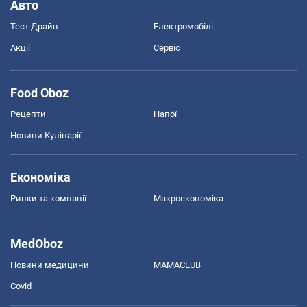
Авто
Тест Драйв
Електромобілі
Акції
Сервіс
Food Oboz
Рецепти
Напої
Новини Кулінарії
Економіка
Ринки та компанії
Макроекономіка
MedOboz
Новини медицини
MAMACLUB
Covid