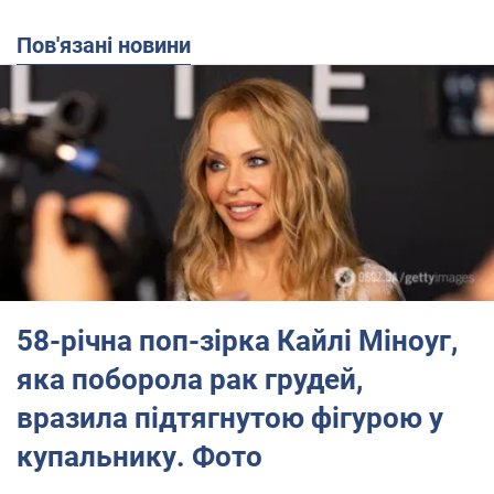
Пов'язані новини
58-річна поп-зірка Кайлі Міноуг,
яка поборола рак грудей,
вразила підтягнутою фігурою у
купальнику. Фото