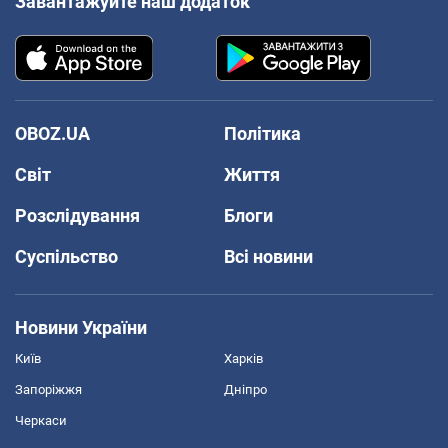
Завантажуйте наш додаток
OBOZ.UA
Політика
Світ
Життя
Розслідування
Блоги
Суспільство
Всі новини
Новини України
Київ
Харків
Запоріжжя
Дніпро
Черкаси