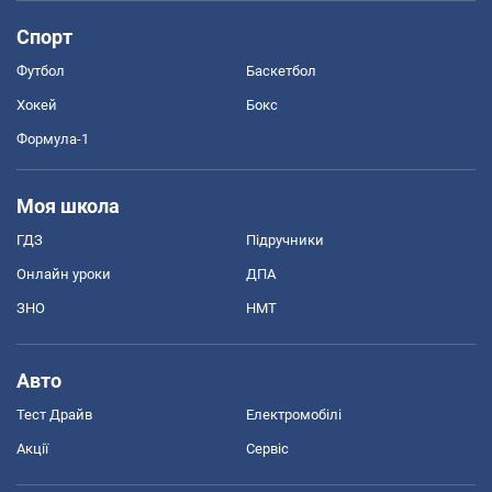
Спорт
Футбол
Баскетбол
Хокей
Бокс
Формула-1
Моя школа
ГДЗ
Підручники
Онлайн уроки
ДПА
ЗНО
НМТ
Авто
Тест Драйв
Електромобілі
Акції
Сервіс