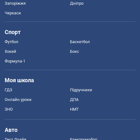
Запоріжжя
Дніпро
Черкаси
Спорт
Футбол
Баскетбол
Хокей
Бокс
Формула-1
Моя школа
ГДЗ
Підручники
Онлайн уроки
ДПА
ЗНО
НМТ
Авто
Тест Драйв
Електромобілі