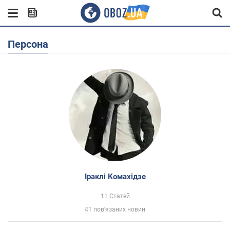
Персона
Іраклі Комахідзе
11 Статей
41 пов'язаних новин