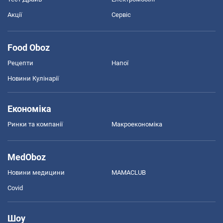
Акції
Сервіс
Food Oboz
Рецепти
Напої
Новини Кулінарії
Економіка
Ринки та компанії
Макроекономіка
MedOboz
Новини медицини
MAMACLUB
Covid
Шоу