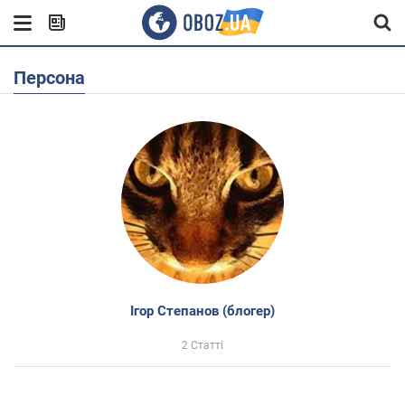
Персона
Ігор Степанов (блогер)
2 Статті