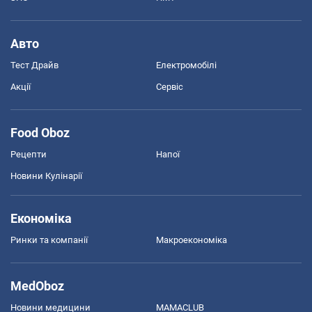
Авто
Тест Драйв
Електромобілі
Акції
Сервіс
Food Oboz
Рецепти
Напої
Новини Кулінарії
Економіка
Ринки та компанії
Макроекономіка
MedOboz
Новини медицини
MAMACLUB