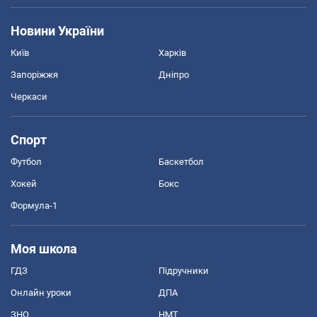
Новини України
Київ
Харків
Запоріжжя
Дніпро
Черкаси
Спорт
Футбол
Баскетбол
Хокей
Бокс
Формула-1
Моя школа
ГДЗ
Підручники
Онлайн уроки
ДПА
ЗНО
НМТ