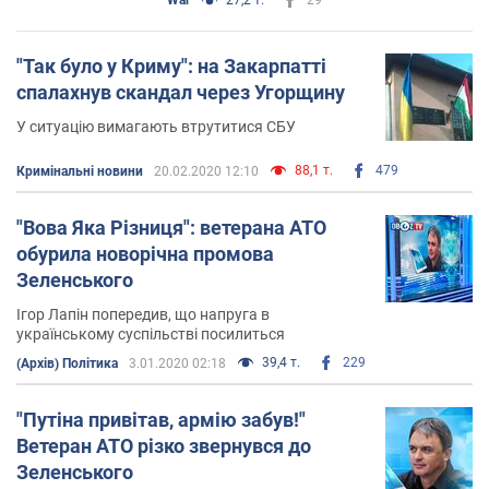
"Так було у Криму": на Закарпатті
спалахнув скандал через Угорщину
У ситуацію вимагають втрутитися СБУ
88,1 т.
479
Кримінальні новини
20.02.2020 12:10
"Вова Яка Різниця": ветерана АТО
обурила новорічна промова
Зеленського
Ігор Лапін попередив, що напруга в
українському суспільстві посилиться
39,4 т.
229
(Архів) Політика
3.01.2020 02:18
"Путіна привітав, армію забув!"
Ветеран АТО різко звернувся до
Зеленського