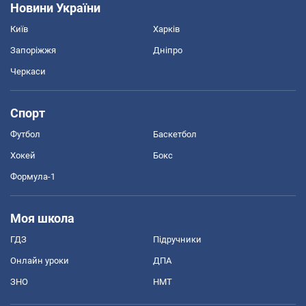
Новини України
Київ
Харків
Запоріжжя
Дніпро
Черкаси
Спорт
Футбол
Баскетбол
Хокей
Бокс
Формула-1
Моя школа
ГДЗ
Підручники
Онлайн уроки
ДПА
ЗНО
НМТ