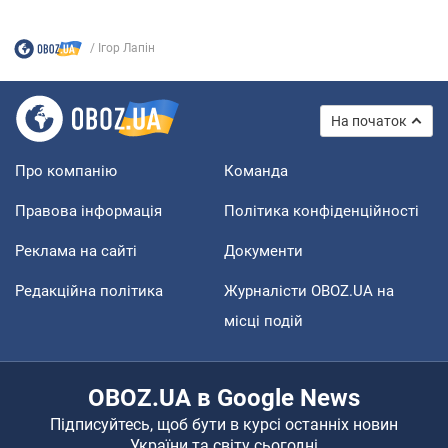
Ігор Лапін
На початок
Про компанію
Команда
Правова інформація
Політика конфіденційності
Реклама на сайті
Документи
Редакційна політика
Журналісти OBOZ.UA на
місці подій
OBOZ.UA в Google News
Підписуйтесь, щоб бути в курсі останніх новин
України та світу сьогодні