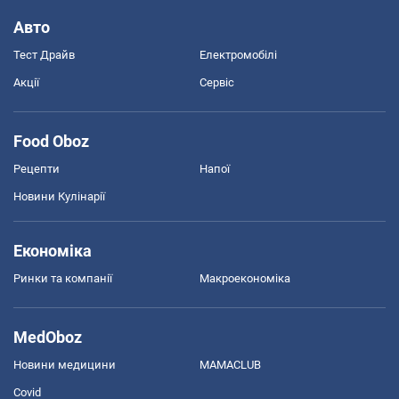
Авто
Тест Драйв
Електромобілі
Акції
Сервіс
Food Oboz
Рецепти
Напої
Новини Кулінарії
Економіка
Ринки та компанії
Макроекономіка
MedOboz
Новини медицини
MAMACLUB
Covid