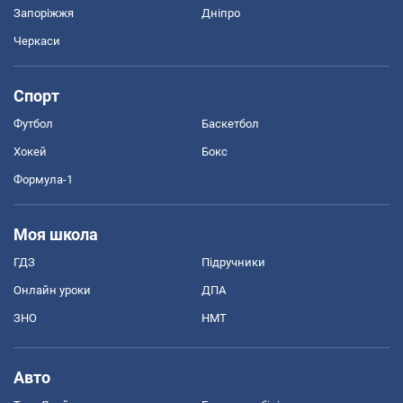
Запоріжжя
Дніпро
Черкаси
Спорт
Футбол
Баскетбол
Хокей
Бокс
Формула-1
Моя школа
ГДЗ
Підручники
Онлайн уроки
ДПА
ЗНО
НМТ
Авто