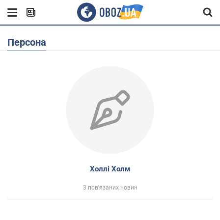
Персона
Холлi Холм
3 пов'язаних новин