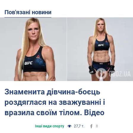
Пов'язані новини
Знаменита дівчина-боєць
роздяглася на зважуванні і
вразила своїм тілом. Відео
Інші види спорту
27,7 т.
8