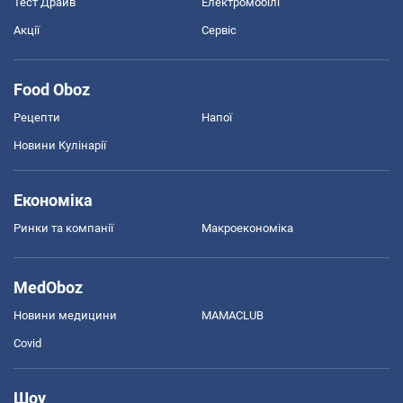
Тест Драйв
Електромобілі
Акції
Сервіс
Food Oboz
Рецепти
Напої
Новини Кулінарії
Економіка
Ринки та компанії
Макроекономіка
MedOboz
Новини медицини
MAMACLUB
Covid
Шоу