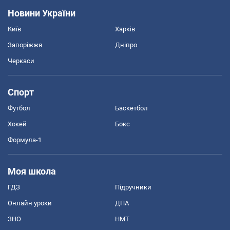
Новини України
Київ
Харків
Запоріжжя
Дніпро
Черкаси
Спорт
Футбол
Баскетбол
Хокей
Бокс
Формула-1
Моя школа
ГДЗ
Підручники
Онлайн уроки
ДПА
ЗНО
НМТ