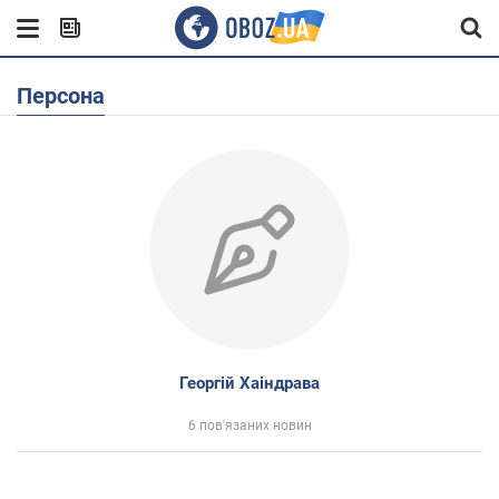
Персона
Георгій Хаіндрава
6 пов'язаних новин