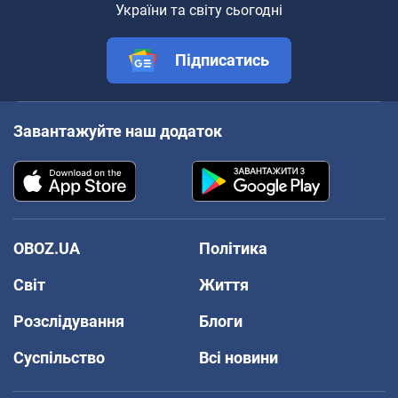
України та світу сьогодні
Підписатись
Завантажуйте наш додаток
OBOZ.UA
Політика
Світ
Життя
Розслідування
Блоги
Суспільство
Всі новини