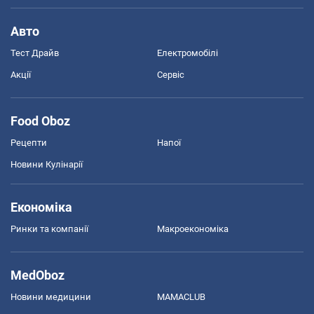
Авто
Тест Драйв
Електромобілі
Акції
Сервіс
Food Oboz
Рецепти
Напої
Новини Кулінарії
Економіка
Ринки та компанії
Макроекономіка
MedOboz
Новини медицини
MAMACLUB