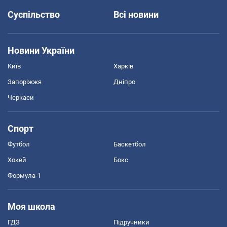
Суспільство
Всі новини
Новини України
Київ
Харків
Запоріжжя
Дніпро
Черкаси
Спорт
Футбол
Баскетбол
Хокей
Бокс
Формула-1
Моя школа
ГДЗ
Підручники