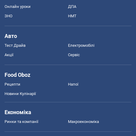
Онлайн уроки
ДПА
ЗНО
НМТ
Авто
Тест Драйв
Електромобілі
Акції
Сервіс
Food Oboz
Рецепти
Напої
Новини Кулінарії
Економіка
Ринки та компанії
Макроекономіка