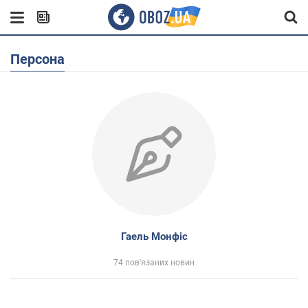
Персона
Гаель Монфіс
74 пов'язаних новин