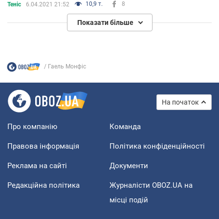
10,9 т.
8
Теніс
6.04.2021 21:52
Показати більше
Гаель Монфіс
На початок
Про компанію
Команда
Правова інформація
Політика конфіденційності
Реклама на сайті
Документи
Редакційна політика
Журналісти OBOZ.UA на
місці подій