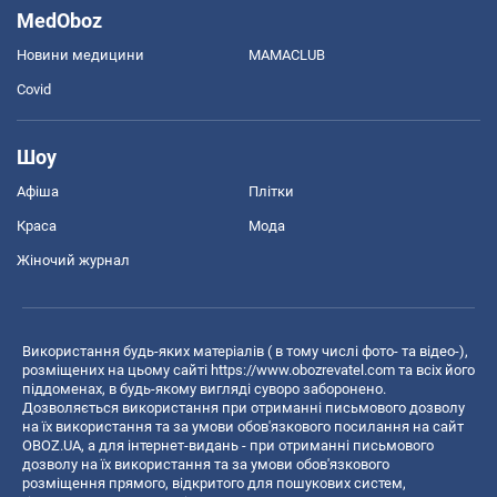
MedOboz
Новини медицини
MAMACLUB
Covid
Шоу
Афіша
Плітки
Краса
Мода
Жіночий журнал
Використання будь-яких матеріалів ( в тому числі фото- та відео-),
розміщених на цьому сайті
https://www.obozrevatel.com
та всіх його
піддоменах, в будь-якому вигляді суворо заборонено.
Дозволяється використання при отриманні письмового дозволу
на їх використання та за умови обов'язкового посилання на сайт
OBOZ.UA, а для інтернет-видань - при отриманні письмового
дозволу на їх використання та за умови обов'язкового
розміщення прямого, відкритого для пошукових систем,