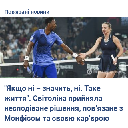
Пов'язані новини
"Якщо ні – значить, ні. Таке
життя". Світоліна прийняла
несподіване рішення, пов’язане з
Монфісом та своєю кар’єрою