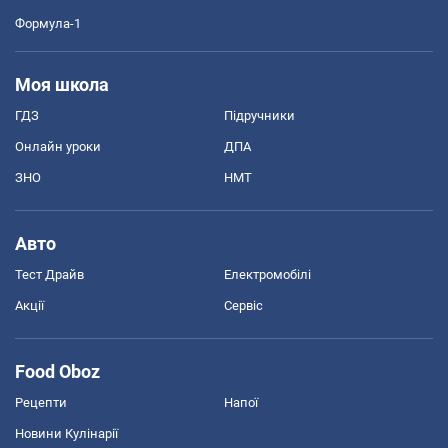
Формула-1
Моя школа
ГДЗ
Підручники
Онлайн уроки
ДПА
ЗНО
НМТ
Авто
Тест Драйв
Електромобілі
Акції
Сервіс
Food Oboz
Рецепти
Напої
Новини Кулінарії