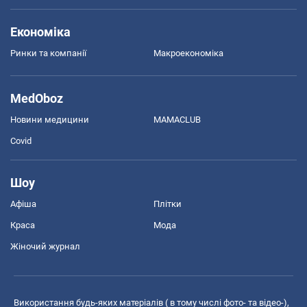
Економіка
Ринки та компанії
Макроекономіка
MedOboz
Новини медицини
MAMACLUB
Covid
Шоу
Афіша
Плітки
Краса
Мода
Жіночий журнал
Використання будь-яких матеріалів ( в тому числі фото- та відео-),