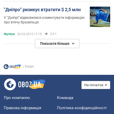
"Дніпро" ризикує втратити $ 2,5 млн
У "Дніпрі" відмовилися коментувати інформацію
про втечу бразильця
3,3 т.
Футбол
30.03.2015 17:18
Показати більше
Ежідіо
На початок
Про компанію
Команда
Правова інформація
Політика конфіденційності