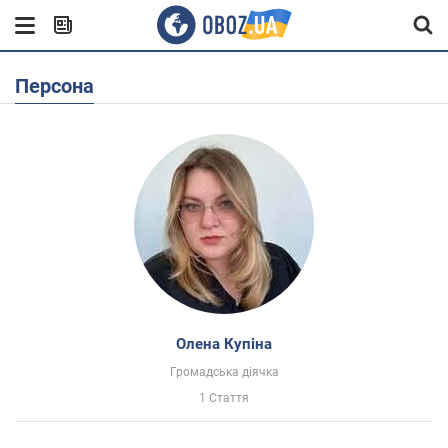
Персона
Олена Купіна
Громадська діячка
1 Стаття