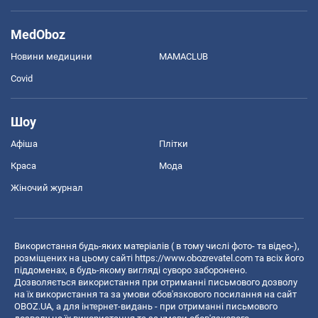
MedOboz
Новини медицини
MAMACLUB
Covid
Шоу
Афіша
Плітки
Краса
Мода
Жіночий журнал
Використання будь-яких матеріалів ( в тому числі фото- та відео-),
розміщених на цьому сайті
https://www.obozrevatel.com
та всіх його
піддоменах, в будь-якому вигляді суворо заборонено.
Дозволяється використання при отриманні письмового дозволу
на їх використання та за умови обов'язкового посилання на сайт
OBOZ.UA, а для інтернет-видань - при отриманні письмового