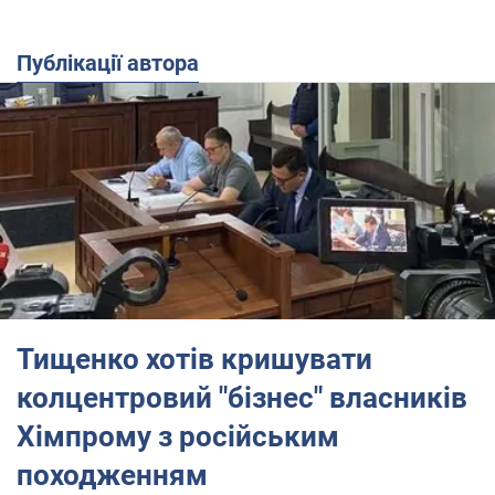
Публікації автора
Тищенко хотів кришувати
колцентровий "бізнес" власників
Хімпрому з російським
походженням