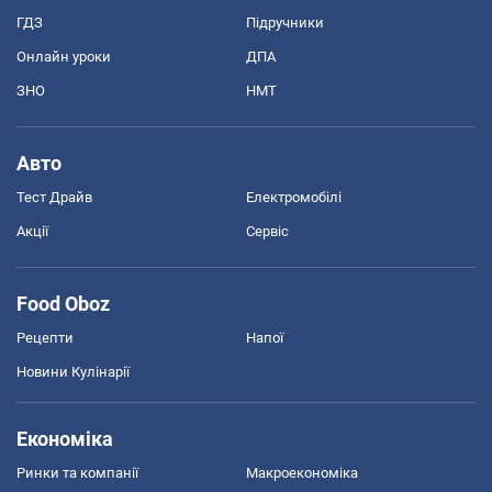
ГДЗ
Підручники
Онлайн уроки
ДПА
ЗНО
НМТ
Авто
Тест Драйв
Електромобілі
Акції
Сервіс
Food Oboz
Рецепти
Напої
Новини Кулінарії
Економіка
Ринки та компанії
Макроекономіка