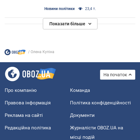
Новини політики
23,4 т.
Показати більше
Олена Купіна
На початок
Про компанію
Команда
Правова інформація
Політика конфіденційності
Реклама на сайті
Документи
Редакційна політика
Журналісти OBOZ.UA на
місці подій