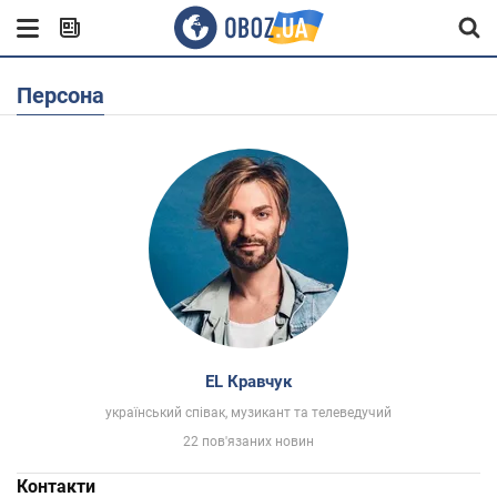
Персона
EL Кравчук
український співак, музикант та телеведучий
22 пов'язаних новин
Контакти