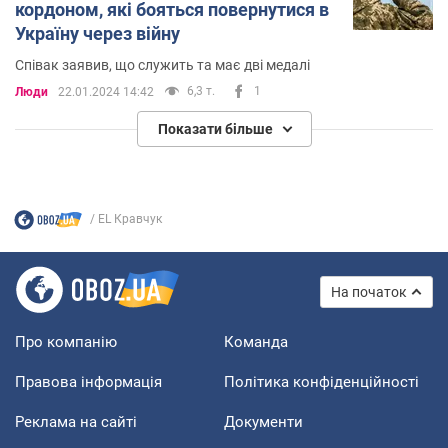
кордоном, які бояться повернутися в
Україну через війну
Співак заявив, що служить та має дві медалі
6,3 т.
1
Люди
22.01.2024 14:42
Показати більше
EL Кравчук
На початок
Про компанію
Команда
Правова інформація
Політика конфіденційності
Реклама на сайті
Документи