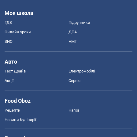
Моя школа
ГДЗ
Підручники
Онлайн уроки
ДПА
ЗНО
НМТ
Авто
Тест Драйв
Електромобілі
Акції
Сервіс
Food Oboz
Рецепти
Напої
Новини Кулінарії