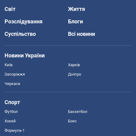
Світ
Життя
Розслідування
Блоги
Суспільство
Всі новини
Новини України
Київ
Харків
Запоріжжя
Дніпро
Черкаси
Спорт
Футбол
Баскетбол
Хокей
Бокс
Формула-1