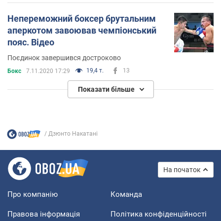
Непереможний боксер брутальним
аперкотом завоював чемпіонський
пояс. Відео
Поєдинок завершився достроково
19,4 т.
13
Бокс
7.11.2020 17:29
Показати більше
Дзюнто Накатані
На початок
Про компанію
Команда
Правова інформація
Політика конфіденційності