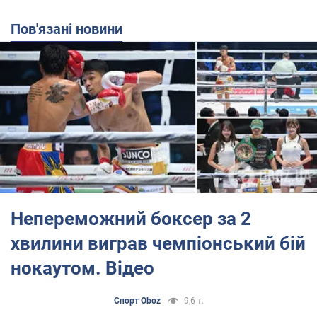
Пов'язані новини
Непереможний боксер за 2
хвилини виграв чемпіонський бій
нокаутом. Відео
Спорт Oboz
9,6 т.