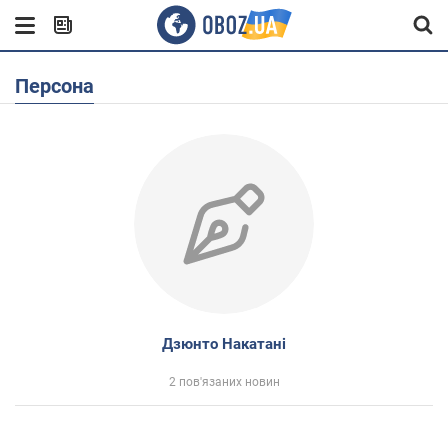
Персона
Дзюнто Накатані
2 пов'язаних новин