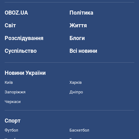
OBOZ.UA
Політика
Світ
Життя
Розслідування
Блоги
Суспільство
Всі новини
Новини України
Київ
Харків
Запоріжжя
Дніпро
Черкаси
Спорт
Футбол
Баскетбол