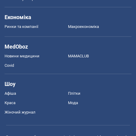
Економіка
Ринки та компанії
Макроекономіка
MedOboz
Новини медицини
MAMACLUB
Covid
Шоу
Афіша
Плітки
Краса
Мода
Жіночий журнал