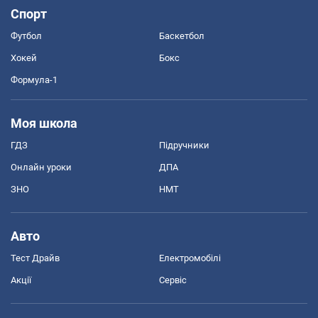
Спорт
Футбол
Баскетбол
Хокей
Бокс
Формула-1
Моя школа
ГДЗ
Підручники
Онлайн уроки
ДПА
ЗНО
НМТ
Авто
Тест Драйв
Електромобілі
Акції
Сервіс