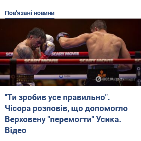
Пов'язані новини
"Ти зробив усе правильно".
Чісора розповів, що допомогло
Верховену "перемогти" Усика.
Відео