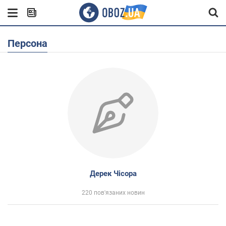
Персона
Дерек Чісора
220 пов'язаних новин