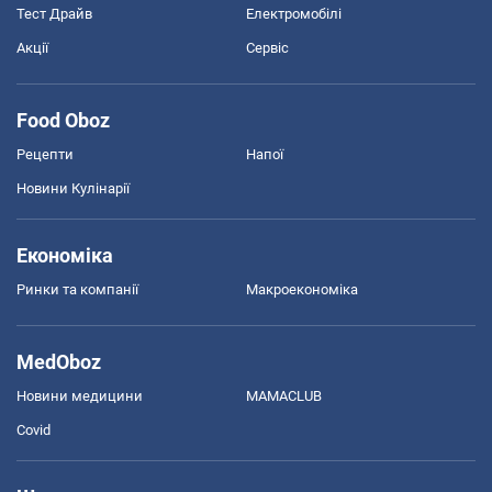
Тест Драйв
Електромобілі
Акції
Сервіс
Food Oboz
Рецепти
Напої
Новини Кулінарії
Економіка
Ринки та компанії
Макроекономіка
MedOboz
Новини медицини
MAMACLUB
Covid