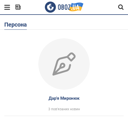
Персона
Дар'я Миронюк
3 пов'язаних новин