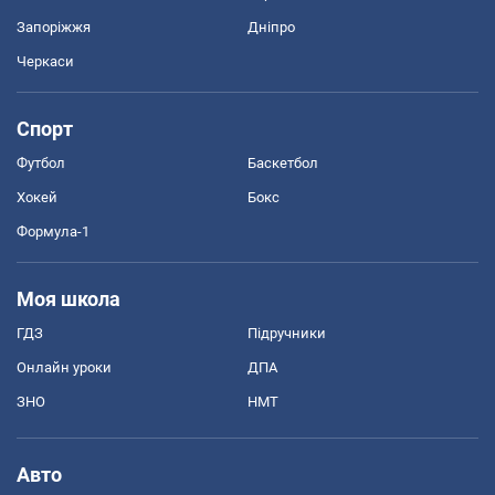
Запоріжжя
Дніпро
Черкаси
Спорт
Футбол
Баскетбол
Хокей
Бокс
Формула-1
Моя школа
ГДЗ
Підручники
Онлайн уроки
ДПА
ЗНО
НМТ
Авто