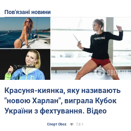
Пов'язані новини
Красуня-киянка, яку називають
"новою Харлан", виграла Кубок
України з фехтування. Відео
Спорт Oboz
7,6 т.