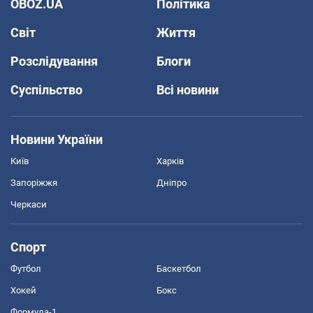
OBOZ.UA
Політика
Світ
Життя
Розслідування
Блоги
Суспільство
Всі новини
Новини України
Київ
Харків
Запоріжжя
Дніпро
Черкаси
Спорт
Футбол
Баскетбол
Хокей
Бокс
Формула-1