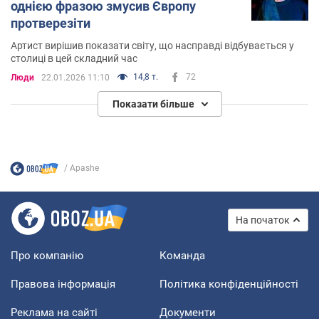
однією фразою змусив Європу
протверезіти
Артист вирішив показати світу, що насправді відбувається у
столиці в цей складний час
14,8 т.
72
Люди
22.01.2026 11:10
Показати більше
Apashe
На початок
Про компанію
Команда
Правова інформація
Політика конфіденційності
Реклама на сайті
Документи