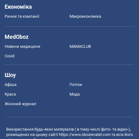
Економіка
Ринки та компанії
Макроекономіка
MedOboz
Новини медицини
MAMACLUB
Covid
Шоу
Афіша
Плітки
Краса
Мода
Жіночий журнал
Використання будь-яких матеріалів ( в тому числі фото- та відео-),
розміщених на цьому сайті
https://www.obozrevatel.com
та всіх його