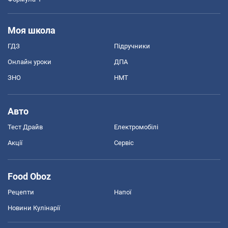
Моя школа
ГДЗ
Підручники
Онлайн уроки
ДПА
ЗНО
НМТ
Авто
Тест Драйв
Електромобілі
Акції
Сервіс
Food Oboz
Рецепти
Напої
Новини Кулінарії