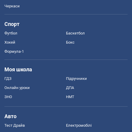
Черкаси
Спорт
Футбол
Баскетбол
Хокей
Бокс
Формула-1
Моя школа
ГДЗ
Підручники
Онлайн уроки
ДПА
ЗНО
НМТ
Авто
Тест Драйв
Електромобілі