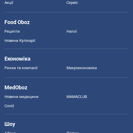
Акції
Сервіс
Food Oboz
Рецепти
Напої
Новини Кулінарії
Економіка
Ринки та компанії
Макроекономіка
MedOboz
Новини медицини
MAMACLUB
Covid
Шоу