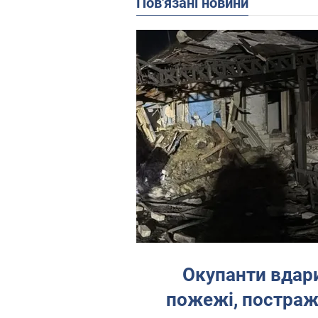
Пов'язані новини
Окупанти вдари
пожежі, постраж