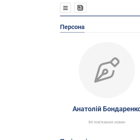
Персона
Анатолій Бондаренк
84 пов'язаних новин