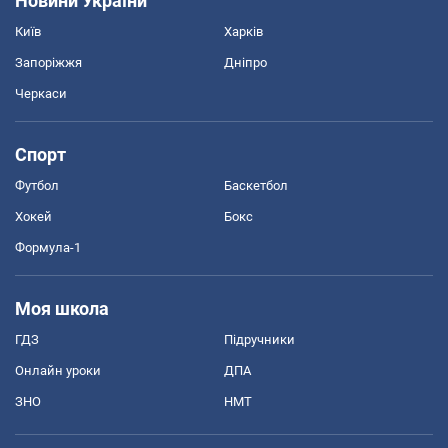
Новини України
Київ
Харків
Запоріжжя
Дніпро
Черкаси
Спорт
Футбол
Баскетбол
Хокей
Бокс
Формула-1
Моя школа
ГДЗ
Підручники
Онлайн уроки
ДПА
ЗНО
НМТ