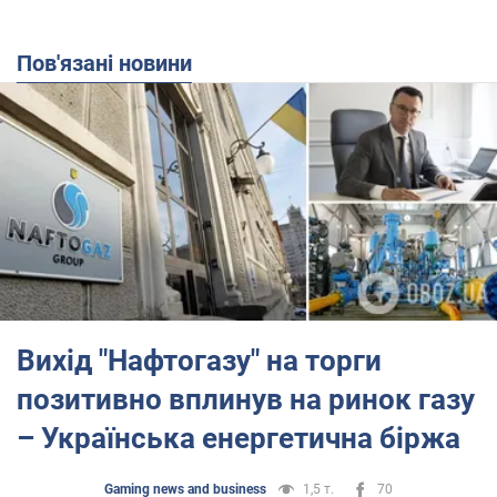
Пов'язані новини
Вихід "Нафтогазу" на торги
позитивно вплинув на ринок газу
– Українська енергетична біржа
Gaming news and business
1,5 т.
70