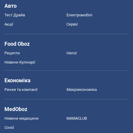
Авто
Тест Драйв
Електромобілі
Акції
Сервіс
Food Oboz
Рецепти
Напої
Новини Кулінарії
Економіка
Ринки та компанії
Макроекономіка
MedOboz
Новини медицини
MAMACLUB
Covid