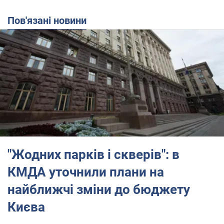
Пов'язані новини
"Жодних парків і скверів": в
КМДА уточнили плани на
найближчі зміни до бюджету
Києва