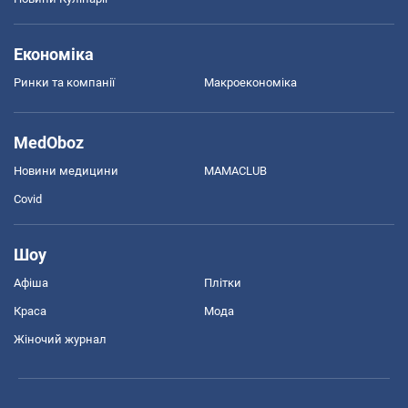
Економіка
Ринки та компанії
Макроекономіка
MedOboz
Новини медицини
MAMACLUB
Covid
Шоу
Афіша
Плітки
Краса
Мода
Жіночий журнал