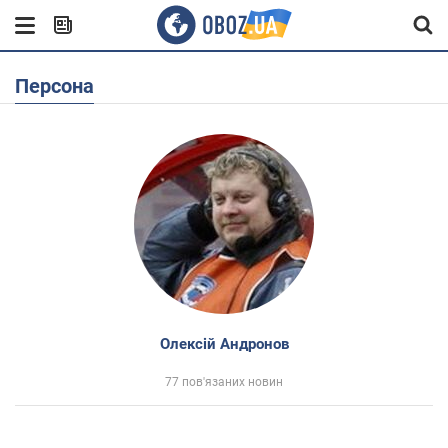
Персона
Олексій Андронов
77 пов'язаних новин