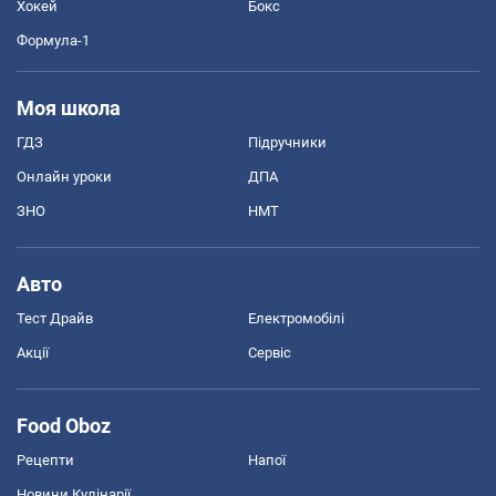
Хокей
Бокс
Формула-1
Моя школа
ГДЗ
Підручники
Онлайн уроки
ДПА
ЗНО
НМТ
Авто
Тест Драйв
Електромобілі
Акції
Сервіс
Food Oboz
Рецепти
Напої
Новини Кулінарії