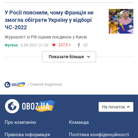
У Росії пояснили, чому Франція не
змогла обіграти Україну у відборі
ЧС-2022
Журналіст із РФ оцінив поєдинок у Києві
227,5 т.
62
Футбол
6.09.2021 21:50
Показати більше
Олексій Андронов
На початок
Про компанію
Команда
Правова інформація
Політика конфіденційності