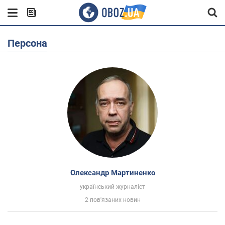
Персона
Олександр Мартиненко
український журналіст
2 пов'язаних новин