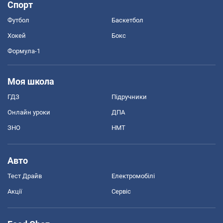
Спорт
Футбол
Баскетбол
Хокей
Бокс
Формула-1
Моя школа
ГДЗ
Підручники
Онлайн уроки
ДПА
ЗНО
НМТ
Авто
Тест Драйв
Електромобілі
Акції
Сервіс