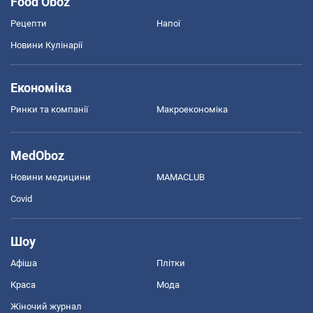
Food Oboz
Рецепти
Напої
Новини Кулінарії
Економіка
Ринки та компанії
Макроекономіка
MedOboz
Новини медицини
MAMACLUB
Covid
Шоу
Афіша
Плітки
Краса
Мода
Жіночий журнал