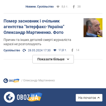
Новини. Суспільство
8,6 т.
38
Помер засновник і очільник
агентства "Інтерфакс-Україна"
Олександр Мартиненко. Фото
Причин та інших деталей смерті журналіста
наразі не розголошують
11,8 т.
14
Суспільство
28.05.2024 17:30
Показати більше
Олександр Мартиненко
На початок