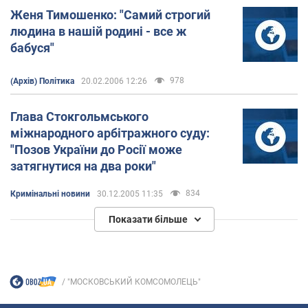
Женя Тимошенко: "Самий строгий
людина в нашій родині - все ж
бабуся"
978
(Архів) Політика
20.02.2006 12:26
Глава Стокгольмського
міжнародного арбітражного суду:
"Позов України до Росії може
затягнутися на два роки"
834
Кримінальні новини
30.12.2005 11:35
Показати більше
"МОСКОВСЬКИЙ КОМСОМОЛЕЦЬ"