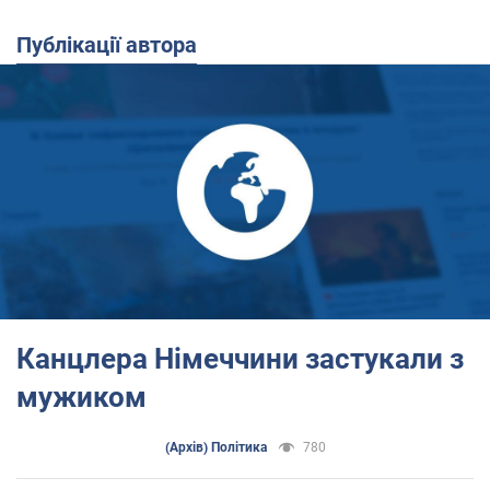
Публікації автора
Канцлера Німеччини застукали з
мужиком
(Архів) Політика
780