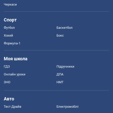
Черкаси
Спорт
Футбол
Баскетбол
Хокей
Бокс
Формула-1
Моя школа
ГДЗ
Підручники
Онлайн уроки
ДПА
ЗНО
НМТ
Авто
Тест Драйв
Електромобілі