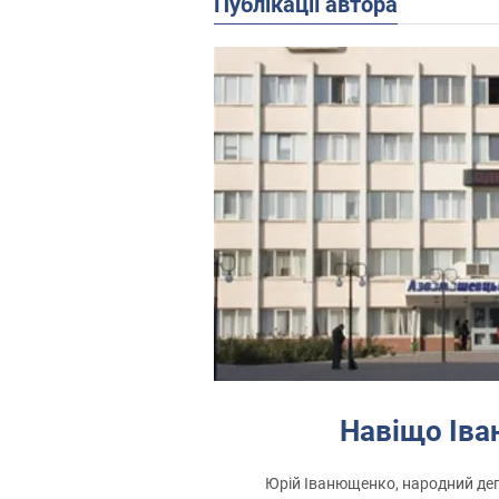
Публікації автора
Навіщо Ів
Юрій Іванющенко, народний депут