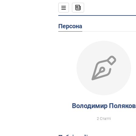
Персона
Володимир Поляков
2 Статті