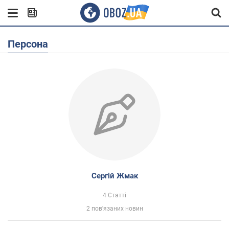
Персона
Сергій Жмак
4 Статті
2 пов'язаних новин