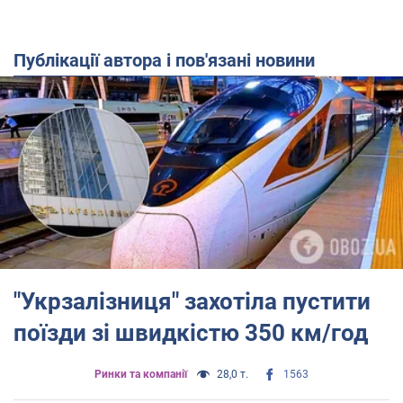
Публікації автора і пов'язані новини
"Укрзалізниця" захотіла пустити
поїзди зі швидкістю 350 км/год
Ринки та компанії
28,0 т.
1563