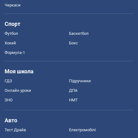
Черкаси
Спорт
Футбол
Баскетбол
Хокей
Бокс
Формула-1
Моя школа
ГДЗ
Підручники
Онлайн уроки
ДПА
ЗНО
НМТ
Авто
Тест Драйв
Електромобілі