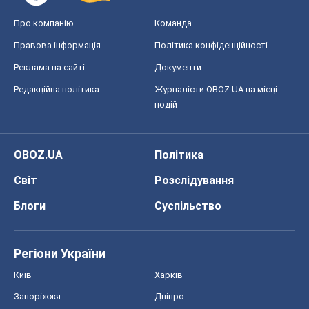
Про компанію
Команда
Правова інформація
Політика конфіденційності
Реклама на сайті
Документи
Редакційна політика
Журналісти OBOZ.UA на місці
подій
OBOZ.UA
Політика
Світ
Розслідування
Блоги
Суспільство
Регіони України
Київ
Харків
Запоріжжя
Дніпро