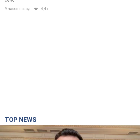
сенс
9 часов назад
4,4 т.
TOP NEWS