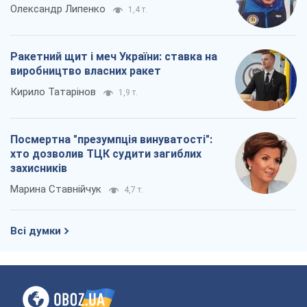
Олександр Липенко
1,4 т.
Ракетний щит і меч України: ставка на
виробництво власних ракет
Кирило Татарінов
1,9 т.
Посмертна "презумпція винуватості":
хто дозволив ТЦК судити загиблих
захисників
Марина Ставнійчук
4,7 т.
Всі думки