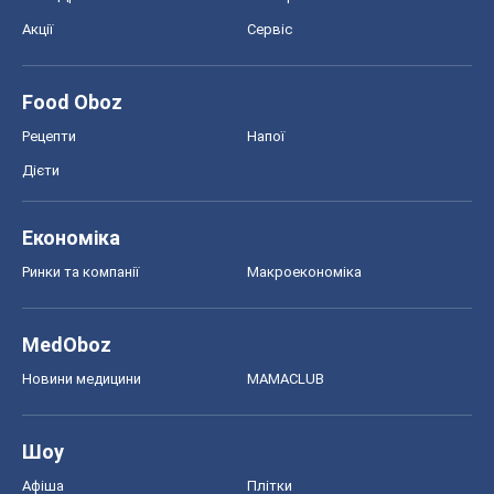
Акції
Сервіс
Food Oboz
Рецепти
Напої
Дієти
Економіка
Ринки та компанії
Макроекономіка
MedOboz
Новини медицини
MAMACLUB
Шоу
Афіша
Плітки