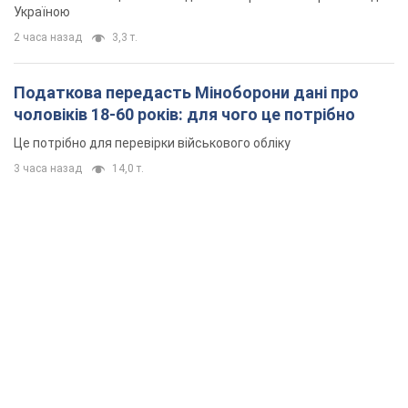
Україною
2 часа назад
3,3 т.
Податкова передасть Міноборони дані про
чоловіків 18-60 років: для чого це потрібно
Це потрібно для перевірки військового обліку
3 часа назад
14,0 т.