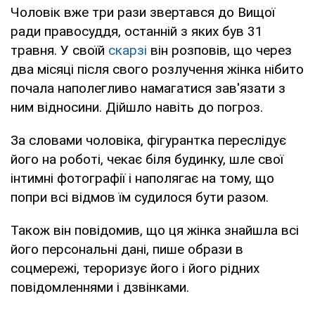
Чоловік вже три рази звертався до Вищої
ради правосуддя, останній з яких був 31
травня. У своїй
скарзі
він розповів, що через
два місяці після свого розлучення жінка нібито
почала наполегливо намагатися зав'язати з
ним відносини. Дійшло навіть до погроз.
За словами чоловіка, фігурантка переслідує
його на роботі, чекає біля будинку, шле свої
інтимні фотографії і наполягає на тому, що
попри всі відмов їм судилося бути разом.
Також він повідомив, що ця жінка знайшла всі
його персональні дані, пише образи в
соцмережі, тероризує його і його рідних
повідомленнями і дзвінками.