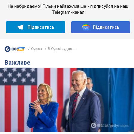
Не набридаємо! Тільки найважливіше - підписуйся на наш
Telegram-канал
Підписатись
Підписатись
Одеса
В Одесі суддя...
Важливе