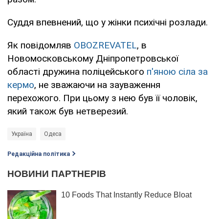
Суддя впевнений, що у жінки психічні розлади.
Як повідомляв
OBOZREVATEL
, в
Новомосковському Дніпропетровської
області дружина поліцейського
п'яною сіла за
кермо
, не зважаючи на зауваження
перехожого. При цьому з нею був її чоловік,
який також був нетверезий.
Україна
Одеса
Редакційна політика