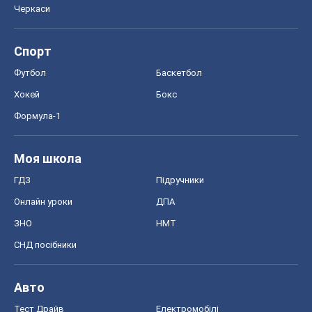
Черкаси
Спорт
Футбол
Баскетбол
Хокей
Бокс
Формула-1
Моя школа
ГДЗ
Підручники
Онлайн уроки
ДПА
ЗНО
НМТ
СНД посібники
Авто
Тест Драйв
Електромобілі