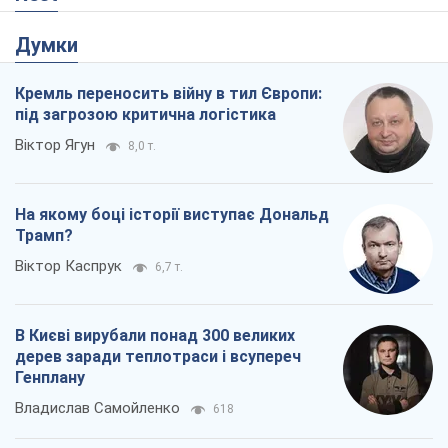
Думки
Кремль переносить війну в тил Європи:
під загрозою критична логістика
Віктор Ягун
8,0 т.
На якому боці історії виступає Дональд
Трамп?
Віктор Каспрук
6,7 т.
В Києві вирубали понад 300 великих
дерев заради теплотраси і всупереч
Генплану
Владислав Самойленко
618