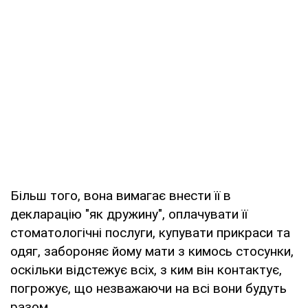
Більш того, вона вимагає внести її в
декларацію "як дружину", оплачувати її
стоматологічні послуги, купувати прикраси та
одяг, забороняє йому мати з кимось стосунки,
оскільки відстежує всіх, з ким він контактує,
погрожує, що незважаючи на всі вони будуть
разом.