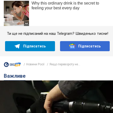
Ти ще не підписаний на наш Telegram? Швиденько тисни!
Підписатись
Підписатись
Новини Росії
Якщо перевороту не...
Важливе