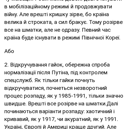
в мобілізаційному режимі й продовжувати
війну. Але врешті кришку зірве, бо країна
велика й строката, а сил бракує. Тому розірве
все на шматки, але не одразу. Певний час
країна буде існувати в режимі Північної Кореї.
Або
2. Відкручування гайок, обережна спроба
нормалізації після Путіна, під контролем
спецслужб. Як тільки гайки почнуть
відкручуватися, почнеться незворотний
процес розпаду, як у 1985-1991, тільки значно
швидше. Врешті все розірве на шматки.Далі
починаються варіанти розпаду: хаотичний і
кривавий, як у 1917, чи акуратний, як у 1991.
Україні, Європі й Америці краще другий. Але