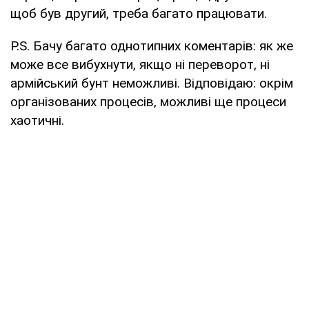
щоб був другий, треба багато працювати.
P.S. Бачу багато однотипних коментарів: як же
може все вибухнути, якщо ні переворот, ні
армійський бунт неможливі. Відповідаю: окрім
організованих процесів, можливі ще процеси
хаотичні.