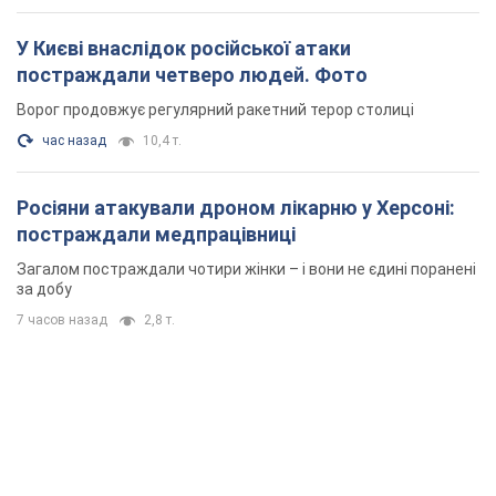
У Києві внаслідок російської атаки
постраждали четверо людей. Фото
Ворог продовжує регулярний ракетний терор столиці
час назад
10,4 т.
Росіяни атакували дроном лікарню у Херсоні:
постраждали медпрацівниці
Загалом постраждали чотири жінки – і вони не єдині поранені
за добу
7 часов назад
2,8 т.