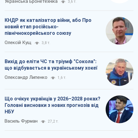
Українська Бронетехніка
3,6 т.
КНДР як каталізатор війни, або Про
новий етап російсько-
північнокорейського союзу
Олексій Кущ
3,8 т.
Вихід до еліти ЧС та тріумф "Сокола":
що відбувається в українському хокеї
Олександр Липенко
1,6 т.
Що очікує українців у 2026–2028 роках?
Головні висновки з нових прогнозів від
НБУ
Василь Фурман
27,2 т.