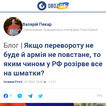
Валерій Пекар
Співзасновник Громадянської платформи "Нова Країна"
Блог |
Якщо перевороту не
буде й армія не повстане, то
яким чином у РФ розірве все
на шматки?
Новини Росії
1.07.2026 14:05
17,6 т.
0
РУС