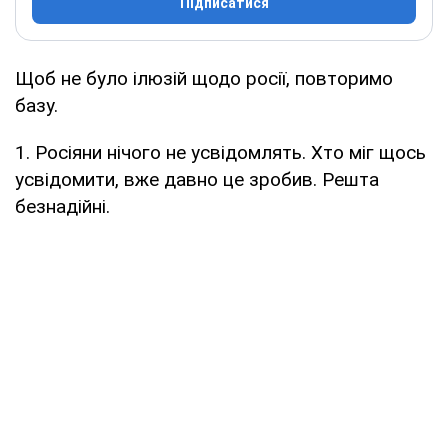
Підписатися
Щоб не було ілюзій щодо росії, повторимо
базу.
1. Росіяни нічого не усвідомлять. Хто міг щось
усвідомити, вже давно це зробив. Решта
безнадійні.