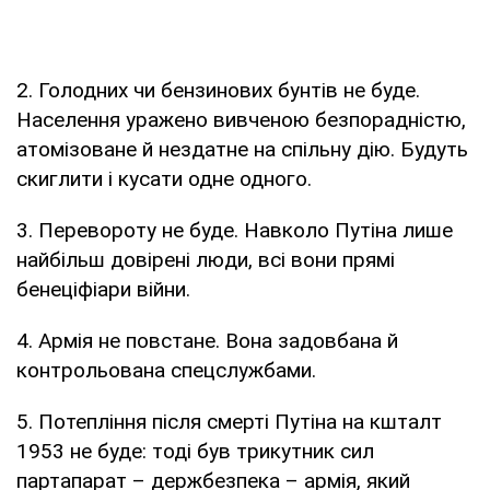
2. Голодних чи бензинових бунтів не буде.
Населення уражено вивченою безпорадністю,
атомізоване й нездатне на спільну дію. Будуть
скиглити і кусати одне одного.
3. Перевороту не буде. Навколо Путіна лише
найбільш довірені люди, всі вони прямі
бенеціфіари війни.
4. Армія не повстане. Вона задовбана й
контрольована спецслужбами.
5. Потепління після смерті Путіна на кшталт
1953 не буде: тоді був трикутник сил
партапарат – держбезпека – армія, який