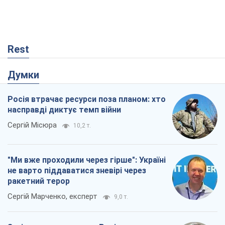
Rest
Думки
Росія втрачає ресурси поза планом: хто
насправді диктує темп війни
Сергій Місюра
10,2 т.
"Ми вже проходили через гірше": Україні
не варто піддаватися зневірі через
ракетний терор
Сергій Марченко, експерт
9,0 т.