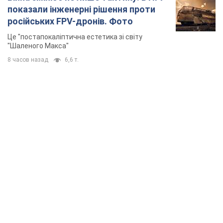
показали інженерні рішення проти
російських FPV-дронів. Фото
Це "постапокаліптична естетика зі світу
"Шаленого Макса"
8 часов назад
6,6 т.