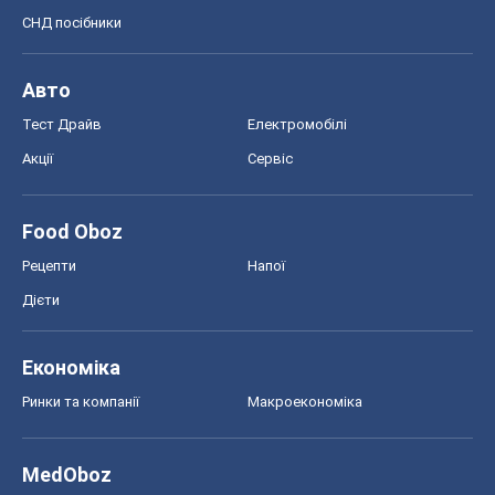
СНД посібники
Авто
Тест Драйв
Електромобілі
Акції
Сервіс
Food Oboz
Рецепти
Напої
Дієти
Економіка
Ринки та компанії
Макроекономіка
MedOboz