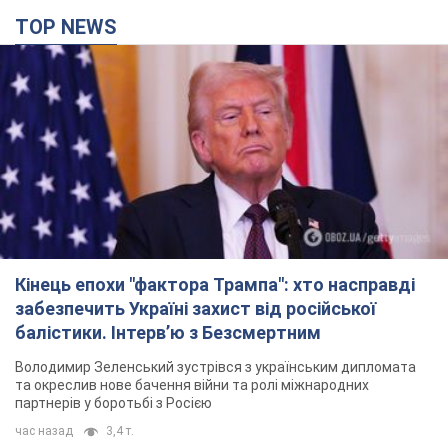
TOP NEWS
Кінець епохи "фактора Трампа": хто насправді
забезпечить Україні захист від російської
балістики. Інтерв’ю з Безсмертним
Володимир Зеленський зустрівся з українським дипломата
та окреслив нове бачення війни та ролі міжнародних
партнерів у боротьбі з Росією
час назад
3,4 т.