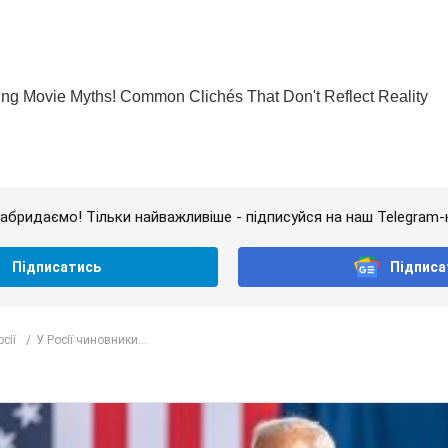
абридаємо! Тільки найважливіше - підписуйся на наш Telegram-
Підписатись
Підписа
сії
У Росії чиновники...