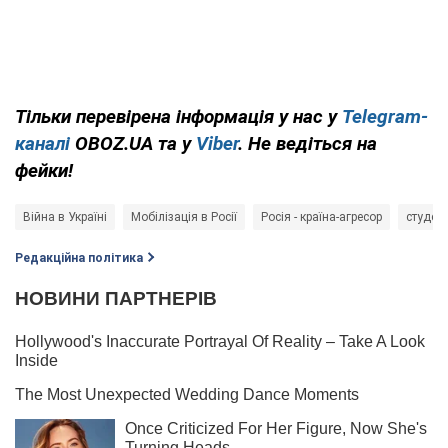
Тільки перевірена інформація у нас у
Telegram-
каналі
OBOZ.UA та у
Viber
. Не ведіться на
фейки!
Війна в Україні
Мобілізація в Росії
Росія - країна-агресор
студен
Редакційна політика