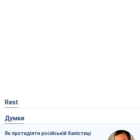
Rest
Думки
Як протидіяти російській балістиці