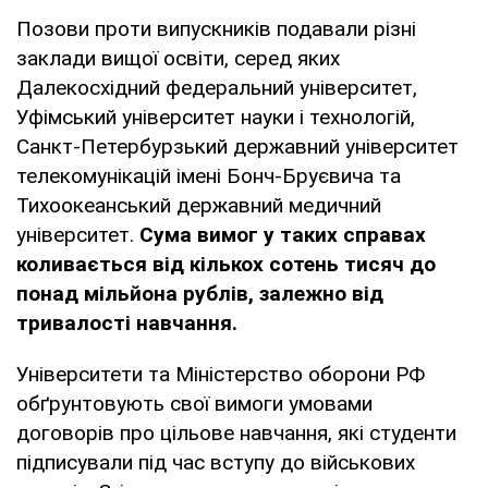
Позови проти випускників подавали різні
заклади вищої освіти, серед яких
Далекосхідний федеральний університет,
Уфімський університет науки і технологій,
Санкт-Петербурзький державний університет
телекомунікацій імені Бонч-Бруєвича та
Тихоокеанський державний медичний
університет.
Сума вимог у таких справах
коливається від кількох сотень тисяч до
понад мільйона рублів, залежно від
тривалості навчання.
Університети та Міністерство оборони РФ
обґрунтовують свої вимоги умовами
договорів про цільове навчання, які студенти
підписували під час вступу до військових