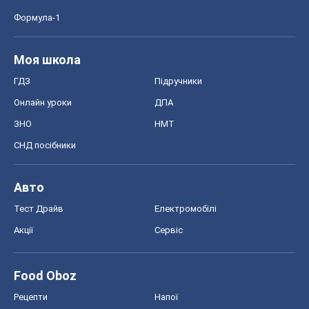
Формула-1
Моя школа
ГДЗ
Підручники
Онлайн уроки
ДПА
ЗНО
НМТ
СНД посібники
Авто
Тест Драйв
Електромобілі
Акції
Сервіс
Food Oboz
Рецепти
Напої