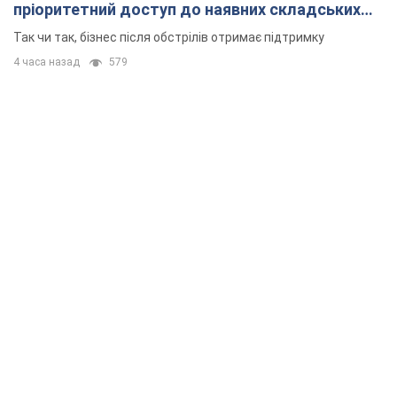
пріоритетний доступ до наявних складських
приміщень
Так чи так, бізнес після обстрілів отримає підтримку
4 часа назад
579