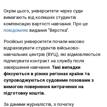
Окрім цього, університети через суди
вимагають від колишніх студентів
компенсацію вартості навчання. Про це
повідомляє
видання "Верстка".
Російські університети почали масово
відраховувати студентів військово-
навчальних центрів (ВУЦ), які відмовляються
підписувати контракт на службу після
завершення навчання.
Такі випадки
фіксуються в різних регіонах країни та
супроводжуються судовими позовами з
вимогою повернення витрачених на
підготовку коштів.
За даними журналістів, з початку