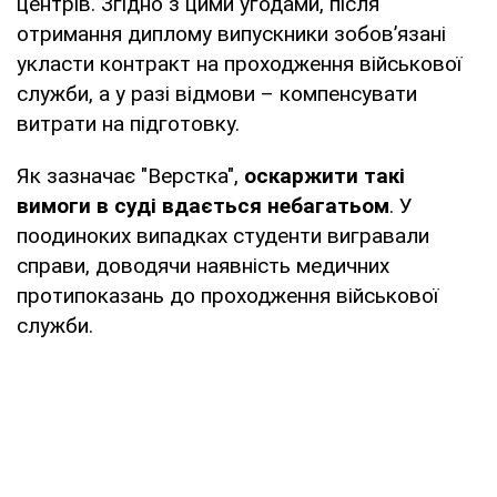
центрів. Згідно з цими угодами, після
отримання диплому випускники зобов’язані
укласти контракт на проходження військової
служби, а у разі відмови – компенсувати
витрати на підготовку.
Як зазначає "Верстка",
оскаржити такі
вимоги в суді вдається небагатьом
. У
поодиноких випадках студенти вигравали
справи, доводячи наявність медичних
протипоказань до проходження військової
служби.