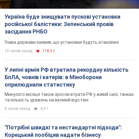
Україна буде знищувати пускові установки
російської балістики: Зеленський провів
засідання РНБО
Глава держави заявив, що установки будуть атаковані
10 часов назад
118,3 т.
У липні армія РФ втратила рекордну кількість
БпЛА, човнів і катерів: в Міноборони
оприлюднили статистику
Минулого місяця також зросли втрати РФ у живій силі, танках
та кількість уражень на великій відстані
8 часов назад
4,3 т.
"Потрібні швидкі та нестандартні підходи":
Корецький пообіцяв надати бізнесу