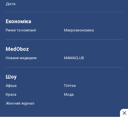
Дієти
Економіка
Ринки та компанії
Макроекономіка
MedOboz
Новини медицини
MAMACLUB
Шоу
Афіша
Плітки
Краса
Мода
Жіночий журнал