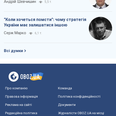
Андрій Шевчишин
5,5 т.
"Коли хочеться помсти": чому стратегія
України має залишатися іншою
Серж Марко
6,1 т.
Всі думки
Про компанію
Команда
Правова інформація
Політика конфіденційності
Реклама на сайті
Документи
Редакційна політика
Журналісти OBOZ.UA на місці