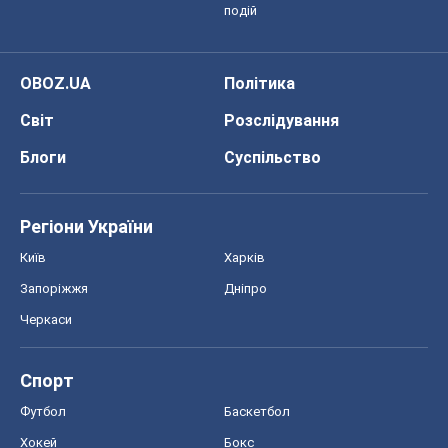
подій
OBOZ.UA
Політика
Світ
Розслідування
Блоги
Суспільство
Регіони України
Київ
Харків
Запоріжжя
Дніпро
Черкаси
Спорт
Футбол
Баскетбол
Хокей
Бокс