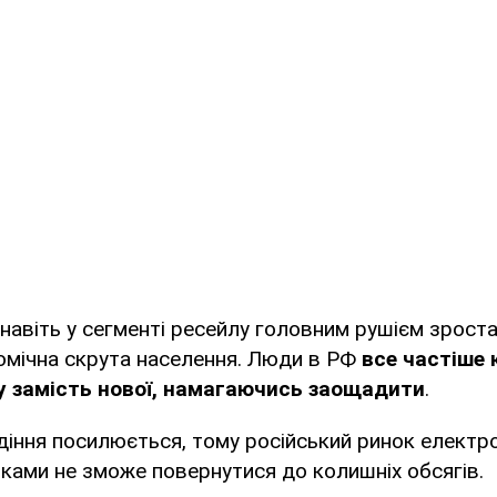
навіть у сегменті ресейлу головним рушієм зроста
ономічна скрута населення. Люди в РФ
все частіше
у замість нової, намагаючись заощадити
.
діння посилюється, тому російський ринок електр
ками не зможе повернутися до колишніх обсягів.