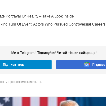
Ми в Telegram! Підписуйся! Читай тільки найкраще!
Підписатись
Підписа
сії
Продажі зменшились на...