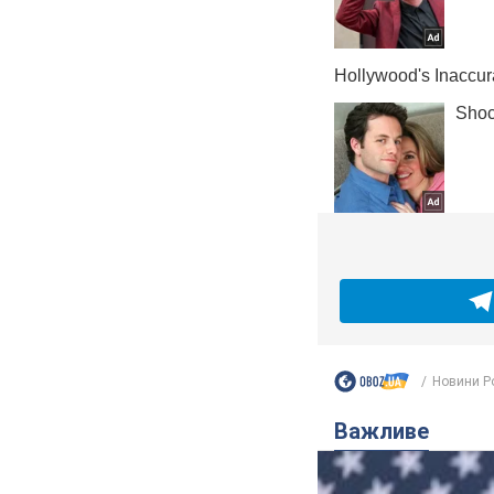
Новини Ро
Важливе