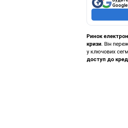
Google
Ринок електрон
кризи
. Він пере
у ключових сегм
доступ до кред