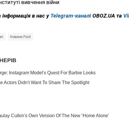
нституті вивчення війни
а інформація в нас у
Telegram-каналі
OBOZ.UA та
Vi
ит
Новини Росії