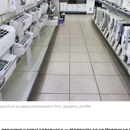
 першими у курсі головного — підпишіться на Новини на