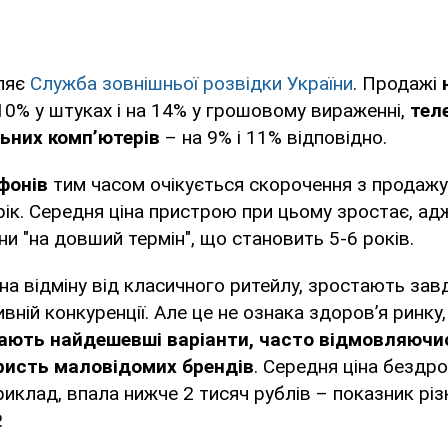
ляє
Служба зовнішньої розвідки України
. Продажі
0% у штуках і на 14% у грошовому вираженні,
тел
ьних компʼютерів
– на 9% і 11% відповідно.
фонів
тим часом очікується скорочення з продажу
рік. Середня ціна пристрою при цьому зростає, ад
и "на довший термін", що становить 5-6 років.
на відміну від класичного ритейлу, зростають за
вній конкуренції. Але це не ознака здоров’я ринку,
ають найдешевші варіанти, часто відмовляючись
ористь маловідомих брендів
. Середня ціна бездр
иклад, впала нижче 2 тисяч рублів – показник різк
.