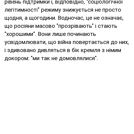
рівень підтримки і, відповідно, "соціологічної
легітимності" режиму знижується не просто
щодня, а щогодини. Водночас, це не означає,
що росіяни масово "прозрівають" і стають
"хорошими". Вони лише починають
усвідомлювати, що війна повертається до них,
і здивовано дивляться в бік кремля з німим
докором: "ми так не домовлялися".