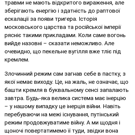
травми не мають відкритого вираження, але
зберігають енергію і здатність до раптової
ескалації за появи тригера. Історія
московського царства та російської імперії
рясніє такими прикладами. Коли саме вогонь
вийде назовні – сказати неможливо. Але
очевидно, що пекельне вугілля вже тліє під
кремлем.
Злочинний режим сам загнав себе в пастку, з
якої немає виходу. Це, на жаль, не означає, що
башти кремля в буквальному сенсі запалають
завтра. Будь-яка велика система має інерцію
– у нашому випадку це інерція війни. Навіть
перебуваючи на межі існування, путінський
режим продовжуватиме війну. А ми щодня і
щоночі повертатимемо її туди, звідки вона