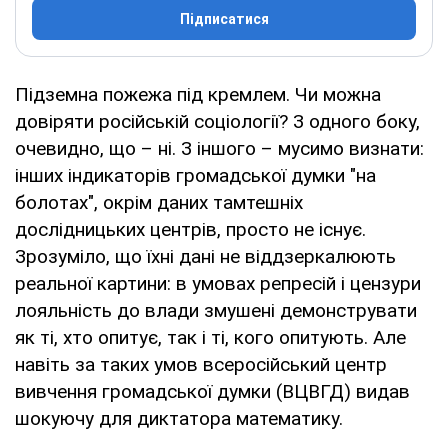
Підписатися
Підземна пожежа під кремлем. Чи можна
довіряти російській соціології? З одного боку,
очевидно, що – ні. З іншого – мусимо визнати:
інших індикаторів громадської думки "на
болотах", окрім даних тамтешніх
дослідницьких центрів, просто не існує.
Зрозуміло, що їхні дані не віддзеркалюють
реальної картини: в умовах репресій і цензури
лояльність до влади змушені демонструвати
як ті, хто опитує, так і ті, кого опитують. Але
навіть за таких умов всеросійський центр
вивчення громадської думки (ВЦВГД) видав
шокуючу для диктатора математику.