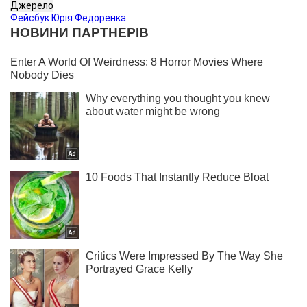
Джерело
Фейсбук Юрія Федоренка