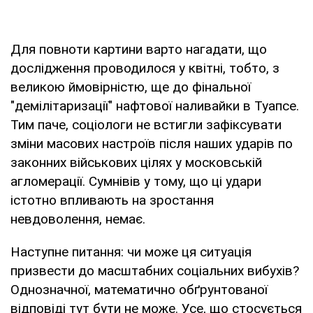
Для повноти картини варто нагадати, що
дослідження проводилося у квітні, тобто, з
великою ймовірністю, ще до фінальної
"демілітаризації" нафтової наливайки в Туапсе.
Тим паче, соціологи не встигли зафіксувати
зміни масових настроїв після наших ударів по
законних військових цілях у московській
агломерації. Сумнівів у тому, що ці удари
істотно впливають на зростання
невдоволення, немає.
Наступне питання: чи може ця ситуація
призвести до масштабних соціальних вибухів?
Однозначної, математично обґрунтованої
відповіді тут бути не може. Усе, що стосується