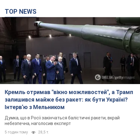
TOP NEWS
Кремль отримав "вікно можливостей", а Трамп
залишився майже без ракет: як бути Україні?
Інтерв’ю з Мельником
Думка, що в Росії закінчаться балістичні ракети, вкрай
небезпечна, наголосив експерт
5 годин тому
28,5 т.