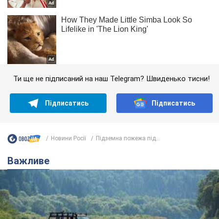
Ти ще не підписаний на наш Telegram? Швиденько тисни!
Підписатись
Підписатись
Новини Росії
Підземна пожежа під...
Важливе