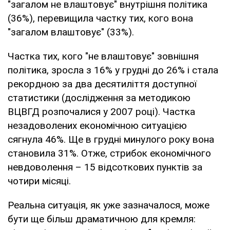
"загалом не влаштовує" внутрішня політика
(36%), перевищила частку тих, кого вона
"загалом влаштовує" (33%).
Частка тих, кого "не влаштовує" зовнішня
політика, зросла з 16% у грудні до 26% і стала
рекордною за два десятиліття доступної
статистики (дослідження за методикою
ВЦВГД розпочалися у 2007 році). Частка
незадоволених економічною ситуацією
сягнула 46%. Ще в грудні минулого року вона
становила 31%. Отже, стрибок економічного
невдоволення – 15 відсоткових пунктів за
чотири місяці.
Реальна ситуація, як уже зазначалося, може
бути ще більш драматичною для кремля: