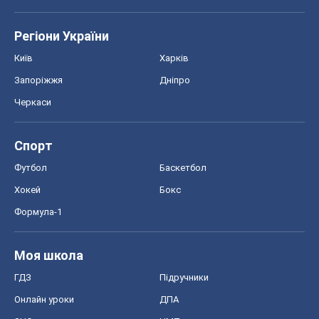
Регіони України
Київ
Харків
Запоріжжя
Дніпро
Черкаси
Спорт
Футбол
Баскетбол
Хокей
Бокс
Формула-1
Моя школа
ГДЗ
Підручники
Онлайн уроки
ДПА