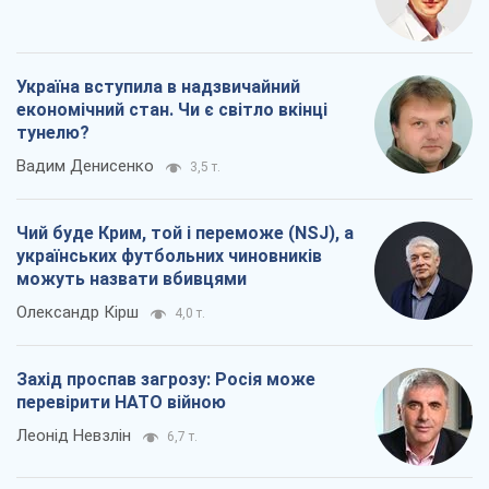
Україна вступила в надзвичайний
економічний стан. Чи є світло вкінці
тунелю?
Вадим Денисенко
3,5 т.
Чий буде Крим, той і переможе (NSJ), а
українських футбольних чиновників
можуть назвати вбивцями
Олександр Кірш
4,0 т.
Захід проспав загрозу: Росія може
перевірити НАТО війною
Леонід Невзлін
6,7 т.