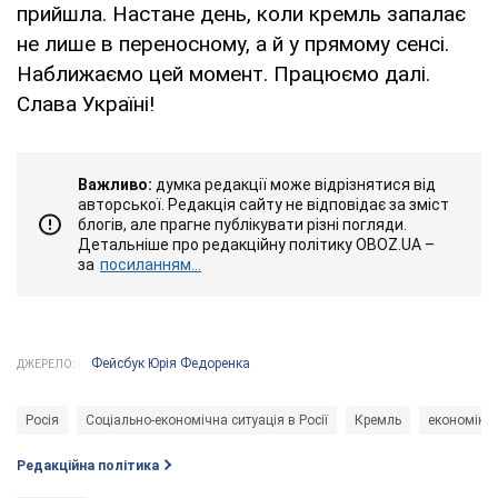
прийшла. Настане день, коли кремль запалає
не лише в переносному, а й у прямому сенсі.
Наближаємо цей момент. Працюємо далі.
Слава Україні!
Важливо:
думка редакції може відрізнятися від
авторської. Редакція сайту не відповідає за зміст
блогів, але прагне публікувати різні погляди.
Детальніше про редакційну політику OBOZ.UA –
за
посиланням...
Фейсбук Юрія Федоренка
ДЖЕРЕЛО:
Росія
Соціально-економічна ситуація в Росії
Кремль
економіка
Редакційна політика