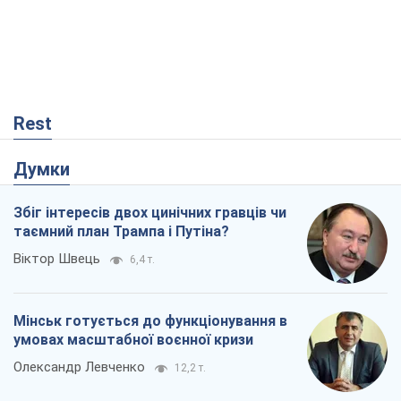
Rest
Думки
Збіг інтересів двох цинічних гравців чи
таємний план Трампа і Путіна?
Віктор Швець
6,4 т.
Мінськ готується до функціонування в
умовах масштабної воєнної кризи
Олександр Левченко
12,2 т.