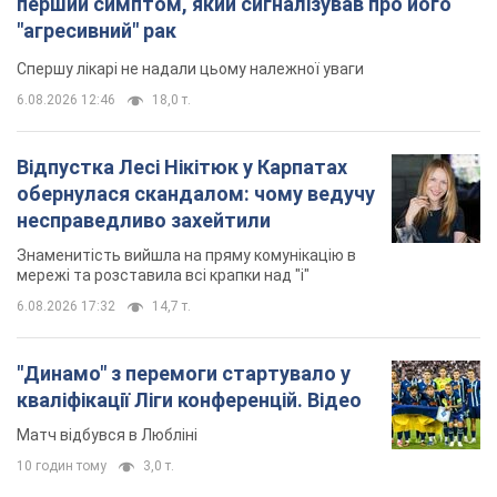
кваліфікації Ліги конференцій. Відео
Матч відбувся в Любліні
10 годин тому
3,0 т.
TOP NEWS