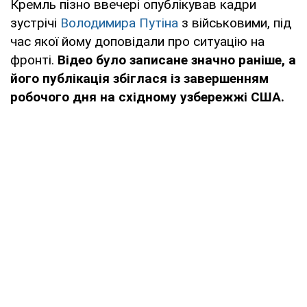
Кремль пізно ввечері опублікував кадри
зустрічі
Володимира Путіна
з військовими, під
час якої йому доповідали про ситуацію на
фронті.
Відео було записане значно раніше, а
його публікація збіглася із завершенням
робочого дня на східному узбережжі США.