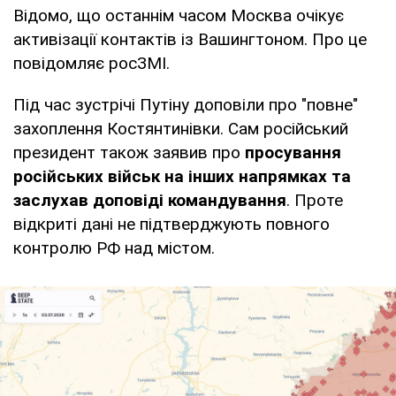
Відомо, що останнім часом Москва очікує
активізації контактів із Вашингтоном. Про це
повідомляє росЗМІ.
Під час зустрічі Путіну доповіли про "повне"
захоплення Костянтинівки. Сам російський
президент також заявив про
просування
російських військ на інших напрямках та
заслухав доповіді командування
. Проте
відкриті дані не підтверджують повного
контролю РФ над містом.