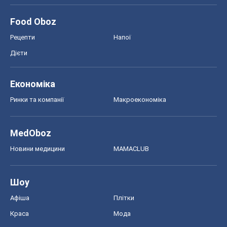
Шоу
Афіша
Плітки
Краса
Мода
Жіночий журнал