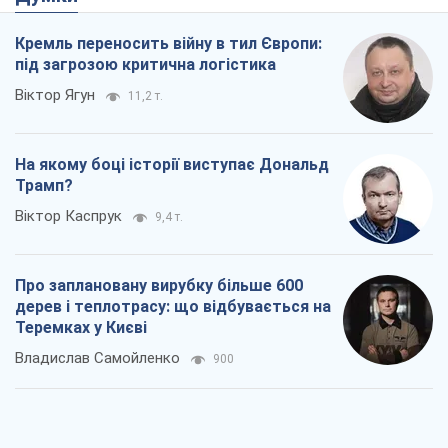
Владислав Самойленко
900
Як атаки Сил оборони України
скоротили експорт російських
нафтопродуктів
Андрій Клименко
2,9 т.