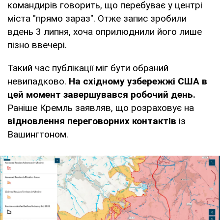
командирів говорить, що перебуває у центрі
міста "прямо зараз". Отже запис зробили
вдень 3 липня, хоча оприлюднили його лише
пізно ввечері.
Такий час публікації міг бути обраний
невипадково.
На східному узбережжі США в
цей момент завершувався робочий день.
Раніше Кремль заявляв, що розраховує на
відновлення переговорних контактів
із
Вашингтоном.