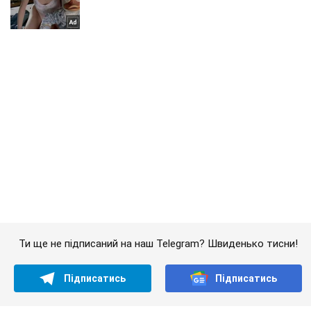
Ти ще не підписаний на наш Telegram? Швиденько тисни!
Підписатись
Підписатись
Новини Росії
На Рязанщині вибухнув...
Важливе