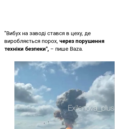
"Вибух на заводі стався в цеху, де
виробляється порох,
через порушення
техніки безпеки",
– пише Baza.