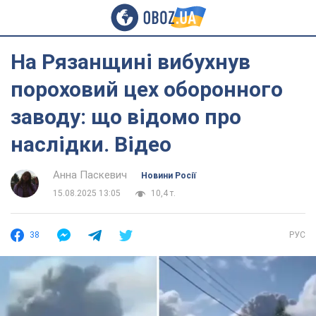
На Рязанщині вибухнув
пороховий цех оборонного
заводу: що відомо про
наслідки. Відео
Анна Паскевич
Новини Росії
15.08.2025 13:05
10,4 т.
38
РУС