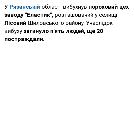
У
Рязанській
області вибухнув
пороховий цех
заводу "Еластик",
розташований у селищі
Лісовий
Шиловського району. Унаслідок
вибуху
загинуло п'ять людей, ще 20
постраждали.