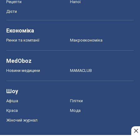
Шоу
Афіша
Плітки
Краса
Мода
Жіночий журнал