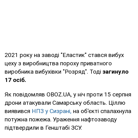
2021 року на заводі "Еластик" стався вибух
цеху з виробництва пороху приватного
виробника вибухівки "Розряд". Тоді
загинуло
17 осіб.
Як повідомляв OBOZ.UA, у ніч проти 15 серпня
дрони атакували Самарську область. Ціллю
виявився
НПЗ у Сизрані,
на об'єкті спалахнула
потужна пожежа. Ураження нафтозаводу
підтвердили в Генштабі ЗСУ.