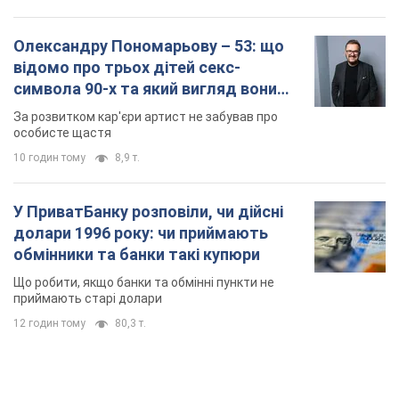
обмінники та банки такі купюри
Що робити, якщо банки та обмінні пункти не
приймають старі долари
12 годин тому
80,3 т.
TOP NEWS