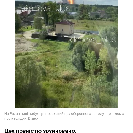
Цех повністю зруйновано.