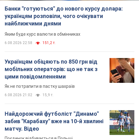
Як не потрапити в пастку шахраїв
6.08.2026 21:02
15,9 т.
Найдорожчий футболіст "Динамо"
забив "Карабаху" вже на 10-й хвилині
матчу. Відео
Поєдинок відбувається в Польщі
6.08.2026 20:48
6,7 т.