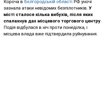
Короча в
Бєлгородській області
РФ уночі
зазнала атаки невідомих безпілотників.
У
місті сталося кілька вибухів, після яких
спалахнув дах місцевого торгового центру
.
Подія відбулася в ніч проти понеділка, і
місцева влада вже підтвердила руйнування.