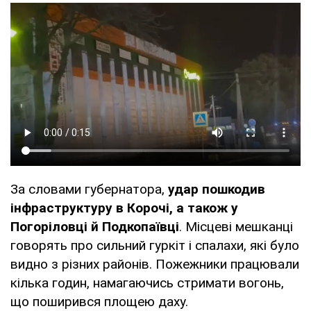
За словами губернатора,
удар пошкодив
інфраструктуру в Корочі, а також у
Погоріловці й Подкопаївці
. Місцеві мешканці
говорять про сильний гуркіт і спалахи, які було
видно з різних районів. Пожежники працювали
кілька годин, намагаючись стримати вогонь,
що поширився площею даху.