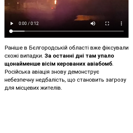
Раніше в Бєлгородській області вже фіксували
схожі випадки.
За останні дні там упало
щонайменше вісім керованих авіабомб
.
Російська авіація знову демонструє
небезпечну недбалість, що становить загрозу
для місцевих жителів.