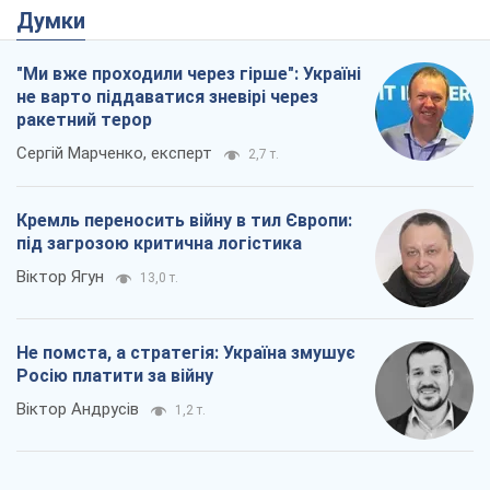
Не помста, а стратегія: Україна змушує
Росію платити за війну
Віктор Андрусів
1,2 т.
Відповідь на українофобію – не