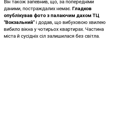
Він також запевнив, що, за попередніми
даними, постраждалих немає.
Гладков
опублікував фото з палаючим дахом ТЦ
"Вокзальний"
і додав, що вибуховою хвилею
вибило вікна у чотирьох квартирах. Частина
міста й сусідніх сіл залишилася без світла.