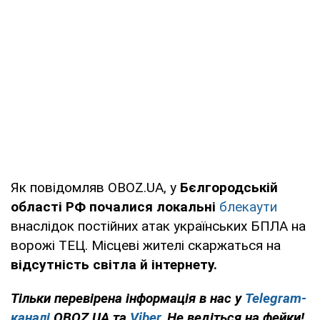
Як повідомляв OBOZ.UA, у
Бєлгородській
області РФ почалися локальні
блекаути
внаслідок постійних атак українських БПЛА на
ворожі ТЕЦ. Місцеві жителі скаржаться на
відсутність світла й інтернету.
Тільки перевірена інформація в нас у
Telegram-
каналі
OBOZ.UA та
Viber
. Не ведіться на фейки!