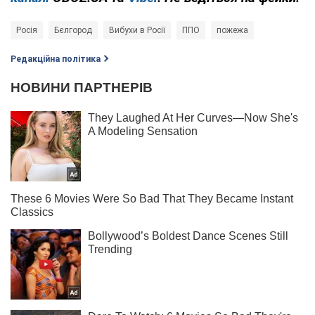
Росія
Бєлгород
Вибухи в Росії
ППО
пожежа
Редакційна політика