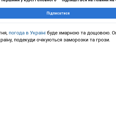
Підписатися
тня,
погода в Україні
буде хмарною та дощовою. О
раїну, подекуди очікуються заморозки та грози.