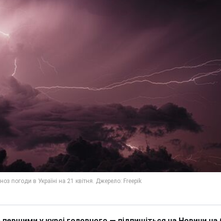
 першими у курсі головного — підпишіться на Новини на