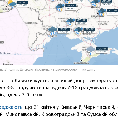
асті та Києві очікується значний дощ. Температура
де 3-8 градусів тепла, вдень 7-12 градусів із плюс
ів, вдень 7-9 тепла.
реджають
, що 21 квітня у Київській, Чернігівській,
кій, Миколаївській, Кіровоградській та Сумській об