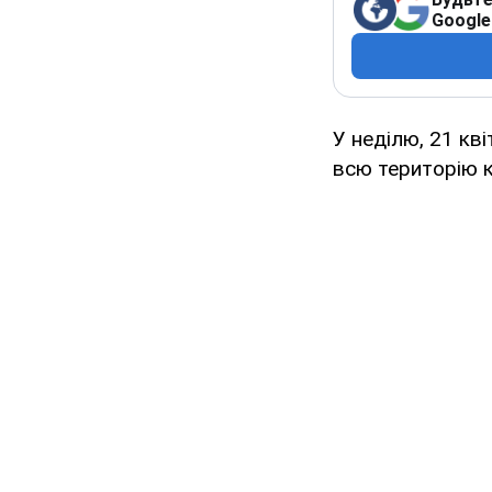
Google
У неділю, 21 кві
всю територію к