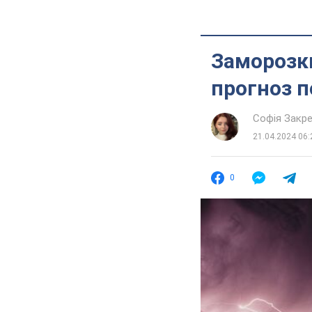
Заморозки
прогноз п
Софія Закр
21.04.2024 06:
0