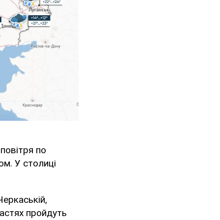
 повітря по
ом. У столиці
 Черкаській,
ластях пройдуть