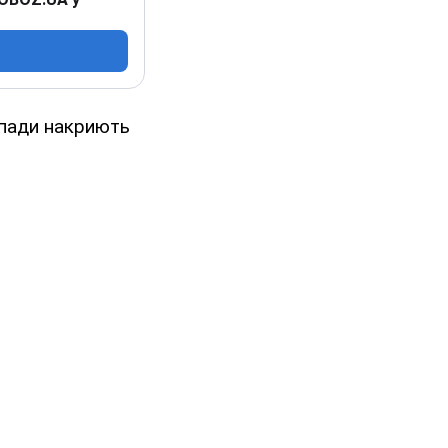
пади накриють