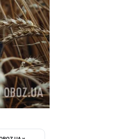
 OBOZ.UA у