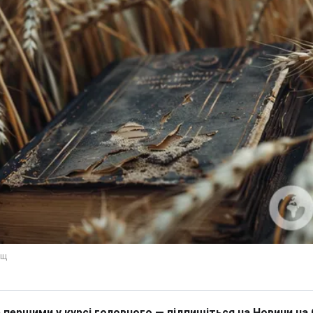
 першими у курсі головного — підпишіться на Новини на