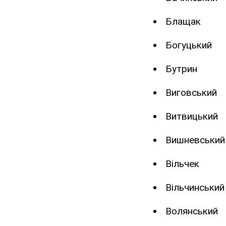
Блащак
Богуцький
Бутрин
Виговський
Витвицький
Вишневський
Вільчек
Вільчинський
Волянський